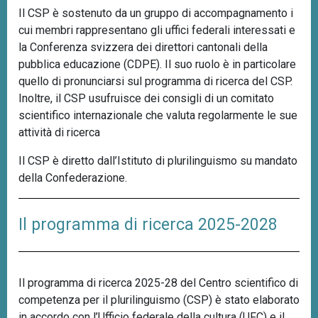
Il CSP è sostenuto da un gruppo di accompagnamento i
cui membri rappresentano gli uffici federali interessati e
la Conferenza svizzera dei direttori cantonali della
pubblica educazione (CDPE). Il suo ruolo è in particolare
quello di pronunciarsi sul programma di ricerca del CSP.
Inoltre, il CSP usufruisce dei consigli di un comitato
scientifico internazionale che valuta regolarmente le sue
attività di ricerca
Il CSP è diretto dall’Istituto di plurilinguismo su mandato
della Confederazione.
Il programma di ricerca 2025-2028
Il programma di ricerca 2025-28 del Centro scientifico di
competenza per il plurilinguismo (CSP) è stato elaborato
in accordo con l’Ufficio federale della cultura (UFC) e il