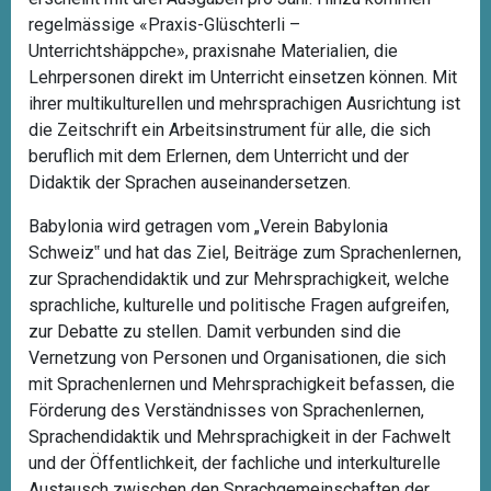
regelmässige «Praxis-Glüschterli –
Unterrichtshäppche», praxisnahe Materialien, die
Lehrpersonen direkt im Unterricht einsetzen können. Mit
ihrer multikulturellen und mehrsprachigen Ausrichtung ist
die Zeitschrift ein Arbeitsinstrument für alle, die sich
beruflich mit dem Erlernen, dem Unterricht und der
Didaktik der Sprachen auseinandersetzen.
Babylonia wird getragen vom „Verein Babylonia
Schweiz‟ und hat das Ziel, Beiträge zum Sprachenlernen,
zur Sprachendidaktik und zur Mehrsprachigkeit, welche
sprachliche, kulturelle und politische Fragen aufgreifen,
zur Debatte zu stellen. Damit verbunden sind die
Vernetzung von Personen und Organisationen, die sich
mit Sprachenlernen und Mehrsprachigkeit befassen, die
Förderung des Verständnisses von Sprachenlernen,
Sprachendidaktik und Mehrsprachigkeit in der Fachwelt
und der Öffentlichkeit, der fachliche und interkulturelle
Austausch zwischen den Sprachgemeinschaften der