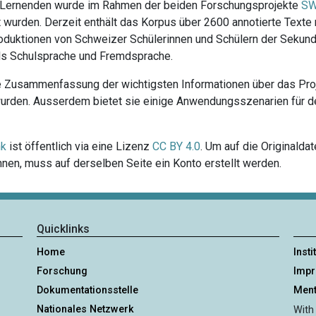
Lernenden wurde im Rahmen der beiden Forschungsprojekte
SW
 wurden. Derzeit enthält das Korpus über 2600 annotierte Texte
roduktionen von Schweizer Schülerinnen und Schülern der Sekund
als Schulsprache und Fremdsprache.
e Zusammenfassung der wichtigsten Informationen über das Proj
rden. Ausserdem bietet sie einige Anwendungsszenarien für den 
nk
ist öffentlich via eine Lizenz
CC BY 4.0
. Um auf die Originald
en, muss auf derselben Seite ein Konto erstellt werden.
Quicklinks
Home
Insti
Forschung
Imp
Dokumentationsstelle
Ment
Nationales Netzwerk
With