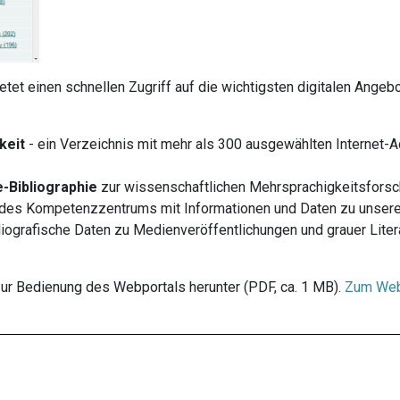
tet einen schnellen Zugriff auf die wichtigsten digitalen Ange
keit
- ein Verzeichnis mit mehr als 300 ausgewählten Internet-
e-Bibliographie
zur wissenschaftlichen Mehrsprachigkeitsforsc
des Kompetenzzentrums mit Informationen und Daten zu unsere
bliografische Daten zu Medienveröffentlichungen und grauer Lit
ur Bedienung des Webportals herunter (PDF, ca. 1 MB).
Zum Web