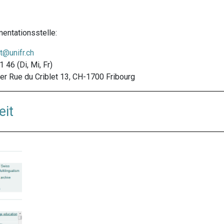
mentationsstelle:
@unifr.ch
 46 (Di, Mi, Fr)
 der Rue du Criblet 13, CH-1700 Fribourg
eit