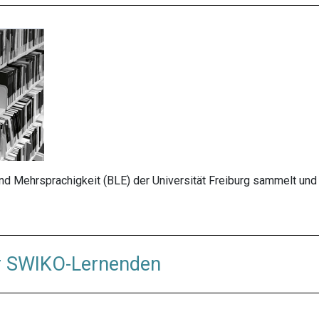
nd Mehrsprachigkeit (BLE) der Universität Freiburg sammelt und
r SWIKO-Lernenden