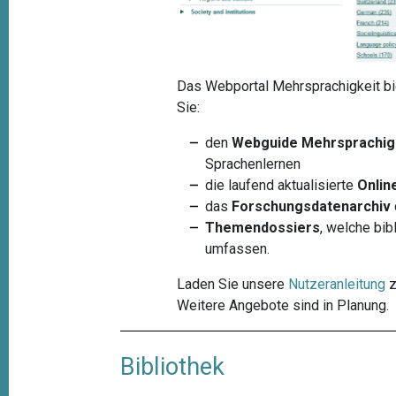
Das Webportal Mehrsprachigkeit bie
Sie:
den
Webguide Mehrsprachig
Sprachenlernen
die laufend aktualisierte
Onlin
das
Forschungsdatenarchiv
Themendossiers
, welche bi
umfassen.
Laden Sie unsere
Nutzeranleitung
z
Weitere Angebote sind in Planung.
Bibliothek