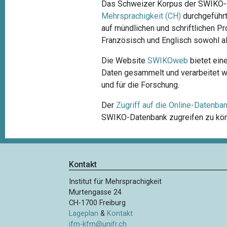
Das Schweizer Korpus der SWIKO-
Mehrsprachigkeit (CH)
durchgeführt
auf mündlichen und schriftlichen P
Französisch und Englisch sowohl 
Die Website
SWIKOweb
bietet ein
Daten gesammelt und verarbeitet wu
und für die Forschung.
Der
Zugriff auf die Online-Datenba
SWIKO-Datenbank zugreifen zu könn
Kontakt
Institut für Mehrsprachigkeit
Murtengasse 24
CH-1700 Freiburg
Lageplan
&
Kontakt
ifm-kfm@unifr.ch