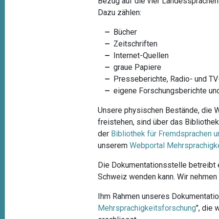
Bezug auf die vier Landessprachen
Dazu zählen:
Bücher
Zeitschriften
Internet-Quellen
graue Papiere
Presseberichte, Radio- und T
eigene Forschungsberichte un
Unsere physischen Bestände, die Wi
freistehen, sind über das Biblioth
der
Bibliothek für Fremdsprachen 
unserem
Webportal Mehrsprachigk
Die Dokumentationsstelle betreibt
Schweiz wenden kann. Wir nehmen Ih
Ihm Rahmen unseres Dokumentations
Mehrsprachigkeitsforschung
", die