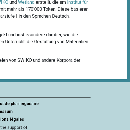
IKO
und
Wetland
erstellt, die am
Institut für
 mit mehr als 170'000 Token. Diese basieren
arstufe I in den Sprachen Deutsch,
ekt und insbesondere darüber, wie die
Unterricht, die Gestaltung von Materialien
ateien von SWIKO und andere Korpora der
tut de plurilinguisme
ressum
ions légales
 the support of