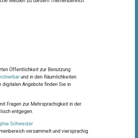
ische Medien zu diesem Themenbereich.
ten Öffentlichkeit zur Benutzung
rchierbar
und in den Räumlichkeiten
 digitalen Angebote finden Sie in
 mit Fragen zur Mehrsprachigkeit in der
lisch entgegen.
aphie Schweizer
emenbereich versammelt und viersprachig