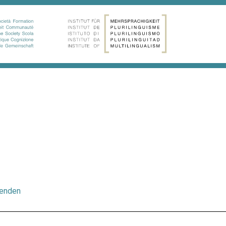
nenden