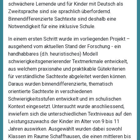
schwächere Lernende und für Kinder mit Deutsch als
Zweitsprache sind sie sprachlich überfordernd.
Binnendifferenzierte Sachtexte sind deshalb eine
Notwendigkeit für eine inklusive Schule.
In einem ersten Schritt wurde im vorliegenden Projekt –
ausgehend vom aktuellen Stand der Forschung - ein
handhabbares (d.h. heuristisches) Modell
schwierigkeitsgenerierender Textmerkmale entwickelt,
aus welchem praxisnahe und praktikable Gütekriterien
für verständliche Sachtexte abgeleitet werden können.
Daraus wurden binnendifferenzierte, thematisch
orientierte Sachtexte in verschiedenen
Schwierigkeitsstufen entwickelt und im schulischen
Kontext eingesetzt. Untersucht wurde anschliessend,
inwiefern sich die unterschiedlichen Textniveaus auf den
Leistungszuwachs der Kinder im Alter von 9 bis 11
Jahren auswirken. Ausgewählt wurden dabei sowohl
Klassen im Raume Schaffhausen, die einen mittleren bis