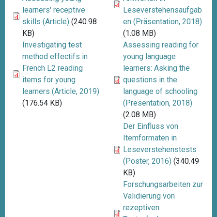
learners' receptive
Leseverstehensaufgab
skills (Article)
(240.98
en (Präsentation, 2018)
KB)
(1.08 MB)
Investigating test
Assessing reading for
method effectifs in
young language
French L2 reading
learners: Asking the
items for young
questions in the
learners (Article, 2019)
language of schooling
(176.54 KB)
(Presentation, 2018)
(2.08 MB)
Der Einfluss von
Itemformaten in
Leseverstehenstests
(Poster, 2016)
(340.49
KB)
Forschungsarbeiten zur
Validierung von
rezeptiven