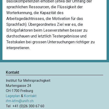
Basiskompetenzen erhoben (etwa der Umfang der
sprachlichen Ressourcen, die Flüssigkeit der
Worterkennung, die Kapazität des
Arbeitsgedächtnisses, die Motivation für das
Sprachfach). Übergeordnetes Ziel war es, die
Erfolgsfaktoren beim Leseverstehen besser zu
durchschauen und letztlich Testergebnisse und
Testskalen bei grossen Untersuchungen richtiger zu
interpretieren.
Kontakt
Institut für Mehrsprachigkeit
Murtengasse 24
CH-1700 Freiburg
Lageplan
&
Kontakt
ifm-kfm@unifr.ch
Tel +41 (0)26 300 67 60