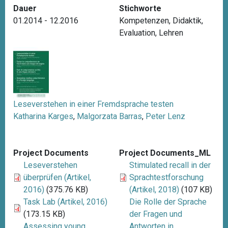
Dauer
Stichworte
01.2014 - 12.2016
Kompetenzen
,
Didaktik
,
Evaluation
,
Lehren
Leseverstehen in einer Fremdsprache testen
Katharina Karges
,
Malgorzata Barras
,
Peter Lenz
Project Documents
Project Documents_ML
Leseverstehen
Stimulated recall in der
überprüfen (Artikel,
Sprachtestforschung
2016)
(375.76 KB)
(Artikel, 2018)
(107 KB)
Task Lab (Artikel, 2016)
Die Rolle der Sprache
(173.15 KB)
der Fragen und
Assessing young
Antworten in