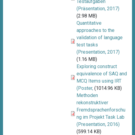
Testaufgaben
(Präsentation, 2017)
(2.98 MB)
Quantitative
approaches to the
validation of language
test tasks
(Presentation, 2017)
(1.16 MB)
Exploring construct
equivalence of SAQ and
MCQ Items using IRT
(Poster,
(1014.96 KB)
Methoden
rekonstruktiver
Fremdsprachenforschu
ng im Projekt Task Lab
(Presentation, 2016)
(599.14 KB)