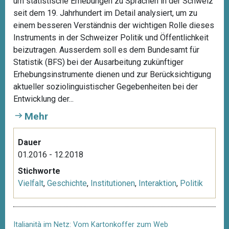
um statistische Erhebungen zu Sprachen in der Schweiz
seit dem 19. Jahrhundert im Detail analysiert, um zu
einem besseren Verständnis der wichtigen Rolle dieses
Instruments in der Schweizer Politik und Öffentlichkeit
beizutragen. Ausserdem soll es dem Bundesamt für
Statistik (BFS) bei der Ausarbeitung zukünftiger
Erhebungsinstrumente dienen und zur Berücksichtigung
aktueller soziolinguistischer Gegebenheiten bei der
Entwicklung der...
Mehr
Dauer
01.2016 - 12.2018
Stichworte
Vielfalt
,
Geschichte
,
Institutionen
,
Interaktion
,
Politik
Italianità im Netz: Vom Kartonkoffer zum Web