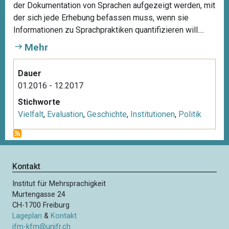
der Dokumentation von Sprachen aufgezeigt werden, mit
der sich jede Erhebung befassen muss, wenn sie
Informationen zu Sprachpraktiken quantifizieren will....
Mehr
Dauer
01.2016 - 12.2017
Stichworte
Vielfalt
,
Evaluation
,
Geschichte
,
Institutionen
,
Politik
Kontakt
Institut für Mehrsprachigkeit
Murtengasse 24
CH-1700 Freiburg
Lageplan
&
Kontakt
ifm-kfm@unifr.ch