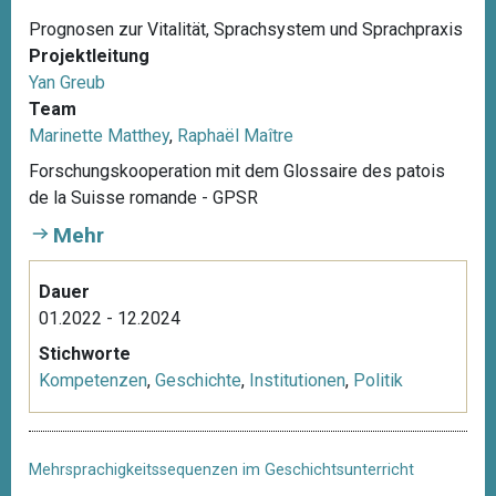
Prognosen zur Vitalität, Sprachsystem und Sprachpraxis
Projektleitung
Yan Greub
Team
Marinette Matthey
,
Raphaël Maître
Forschungskooperation mit dem Glossaire des patois
de la Suisse romande - GPSR
Mehr
Dauer
01.2022 - 12.2024
Stichworte
Kompetenzen
,
Geschichte
,
Institutionen
,
Politik
Mehrsprachigkeitssequenzen im Geschichtsunterricht