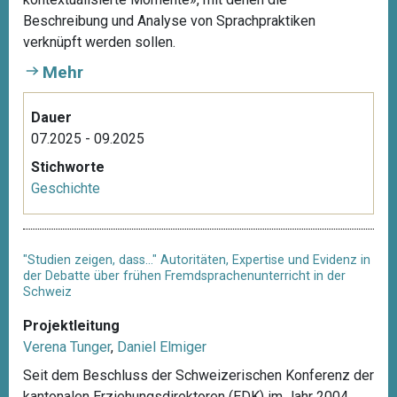
Beschreibung und Analyse von Sprachpraktiken
verknüpft werden sollen.
Mehr
Dauer
07.2025 - 09.2025
Stichworte
Geschichte
"Studien zeigen, dass…" Autoritäten, Expertise und Evidenz in
der Debatte über frühen Fremdsprachenunterricht in der
Schweiz
Projektleitung
Verena Tunger
,
Daniel Elmiger
Seit dem Beschluss der Schweizerischen Konferenz der
kantonalen Erziehungsdirektoren (EDK) im Jahr 2004,