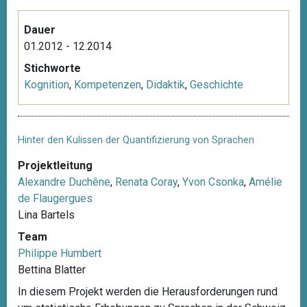
Dauer
01.2012 - 12.2014
Stichworte
Kognition
,
Kompetenzen
,
Didaktik
,
Geschichte
Hinter den Kulissen der Quantifizierung von Sprachen
Projektleitung
Alexandre Duchêne
,
Renata Coray
,
Yvon Csonka
,
Amélie
de Flaugergues
Lina Bartels
Team
Philippe Humbert
Bettina Blatter
In diesem Projekt werden die Herausforderungen rund