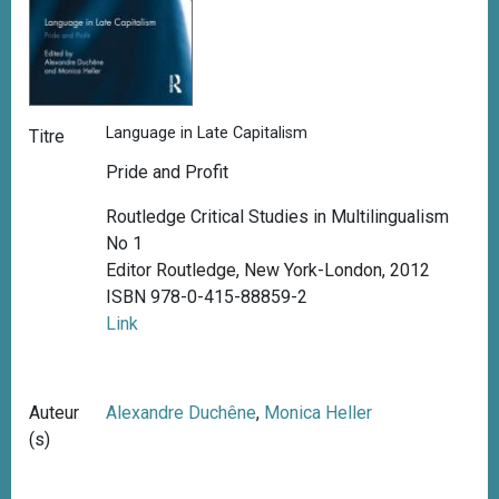
Language in Late Capitalism
Titre
Pride and Profit
Routledge Critical Studies in Multilingualism
No 1
Editor Routledge, New York-London, 2012
ISBN 978-0-415-88859-2
Link
Auteur
Alexandre Duchêne
,
Monica Heller
(s)