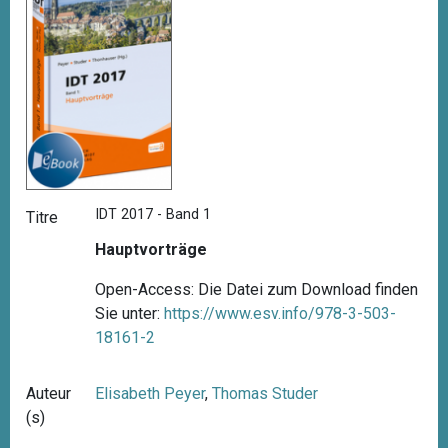
IDT 2017 - Band 1
Titre
Hauptvorträge
Open-Access: Die Datei zum Download finden
Sie unter:
https://www.esv.info/978-3-503-
18161-2
Auteur
Elisabeth Peyer
,
Thomas Studer
(s)