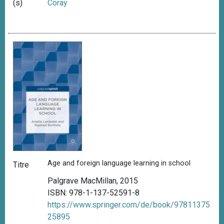
(s)
Coray
Age and foreign language learning in school
Titre
Palgrave MacMillan, 2015
ISBN: 978-1-137-52591-8
https://www.springer.com/de/book/97811375
25895