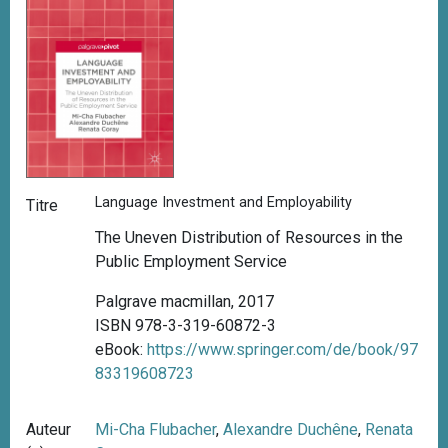
Language Investment and Employability
Titre
The Uneven Distribution of Resources in the
Public Employment Service
Palgrave macmillan, 2017
ISBN 978-3-319-60872-3
eBook:
https://www.springer.com/de/book/97
83319608723
Auteur
Mi-Cha Flubacher
,
Alexandre Duchêne
,
Renata