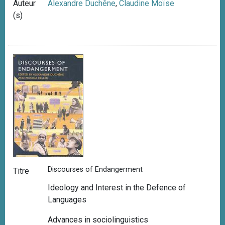
Auteur
Alexandre Duchêne
,
Claudine Moïse
(s)
Discourses of Endangerment
Titre
Ideology and Interest in the Defence of
Languages
Advances in sociolinguistics