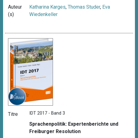
Auteur
Katharina Karges
,
Thomas Studer
,
Eva
(s)
Wiedenkeller
IDT 2017 - Band 3
Titre
Sprachenpolitik: Expertenberichte und
Freiburger Resolution