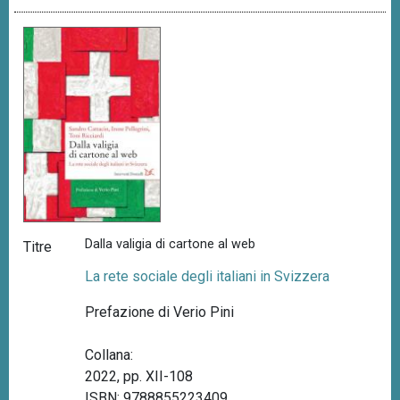
Dalla valigia di cartone al web
Titre
La rete sociale degli italiani in Svizzera
Prefazione di Verio Pini
Collana:
2022, pp. XII-108
ISBN: 9788855223409