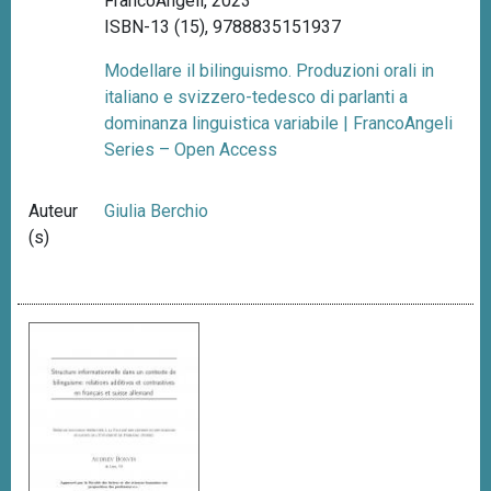
FrancoAngeli, 2023
ISBN-13 (15), 9788835151937
Modellare il bilinguismo. Produzioni orali in
italiano e svizzero-tedesco di parlanti a
dominanza linguistica variabile | FrancoAngeli
Series – Open Access
Auteur
Giulia Berchio
(s)