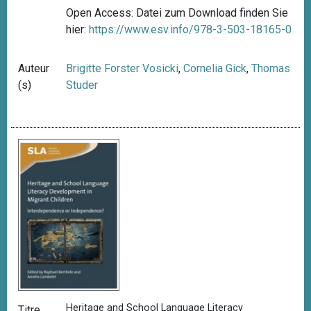
Open Access: Datei zum Download finden Sie
hier:
https://www.esv.info/978-3-503-18165-0
Auteur
Brigitte Forster Vosicki
,
Cornelia Gick
,
Thomas
(s)
Studer
Heritage and School Language Literacy
Titre