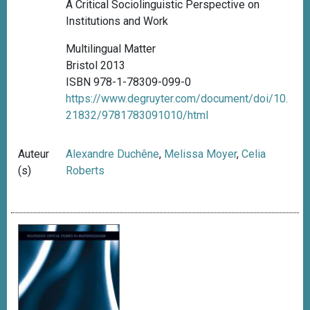
A Critical Sociolinguistic Perspective on
Institutions and Work
Multilingual Matter
Bristol 2013
ISBN 978-1-78309-099-0
https://www.degruyter.com/document/doi/10.
21832/9781783091010/html
Auteur
Alexandre Duchêne
,
Melissa Moyer
,
Celia
(s)
Roberts