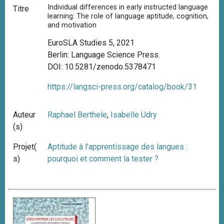
Individual differences in early instructed language
Titre
learning: The role of language aptitude, cognition,
and motivation
EuroSLA Studies 5, 2021
Berlin: Language Science Press.
DOI: 10.5281/zenodo.5378471
https://langsci-press.org/catalog/book/31
Auteur
Raphael Berthele
,
Isabelle Udry
(s)
Projet(
Aptitude à l’apprentissage des langues :
s)
pourquoi et comment la tester ?