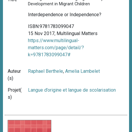
Development in Migrant Children
Interdependence or Independence?
ISBN:9781783099047
15 Nov 2017, Multilingual Matters
https://www.multilingual-
matters.com/page/detail/?
k=9781783099047#
Auteur
Raphael Berthele
,
Amelia Lambelet
(s)
Projet(
Langue d’origine et langue de scolarisation
s)