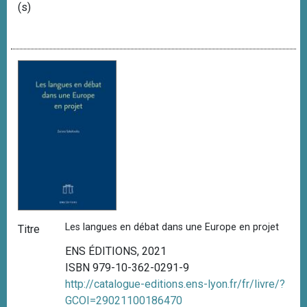
(s)
Les langues en débat dans une Europe en projet
Titre
ENS ÉDITIONS, 2021
ISBN 979-10-362-0291-9
http://catalogue-editions.ens-lyon.fr/fr/livre/?
GCOI=29021100186470