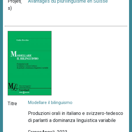
Projet(
Avantages du plurilinguisme en Suisse
s)
Modellare il bilinguismo
Titre
Produzioni orali in italiano e svizzero-tedesco
di parlanti a dominanza linguistica variabile