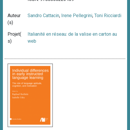
Auteur
Sandro Cattacin
,
Irene Pellegrini
,
Toni Ricciardi
(s)
Projet(
Italianité en réseau: de la valise en carton au
s)
web