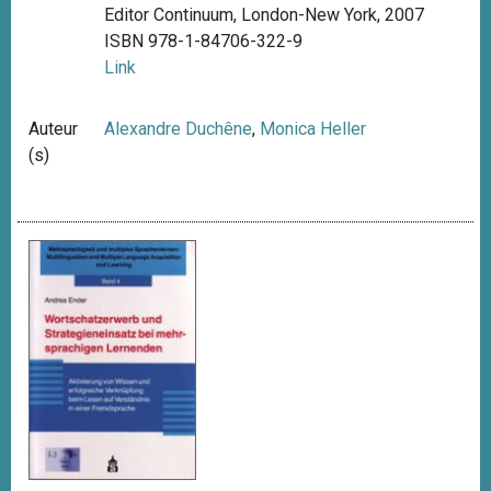
Editor Continuum, London-New York, 2007
ISBN 978-1-84706-322-9
Link
Auteur
Alexandre Duchêne
,
Monica Heller
(s)