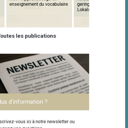
enseignement du vocabulaire
geringen Kenntnissen der
Lokalsprache
outes les publications
lus d’information ?
scrivez-vous ici à notre newsletter ou