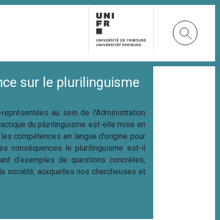
ce sur le plurilinguisme
-représentées au sein de l’Administration
actique du plurilinguisme est-elle mise en
les compétences en langue d’origine pour
es conséquences le plurilinguisme est-il
tant d’exemples de questions concrètes,
 la société, auxquelles nos chercheuses et