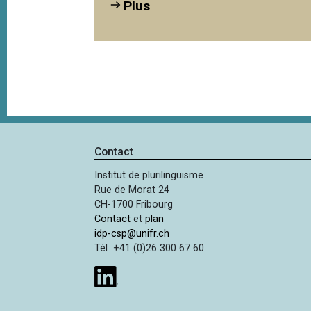
Plus
Contact
Institut de plurilinguisme
Rue de Morat 24
CH-1700 Fribourg
Contact
et
plan
idp-csp@unifr.ch
Tél +41 (0)26 300 67 60