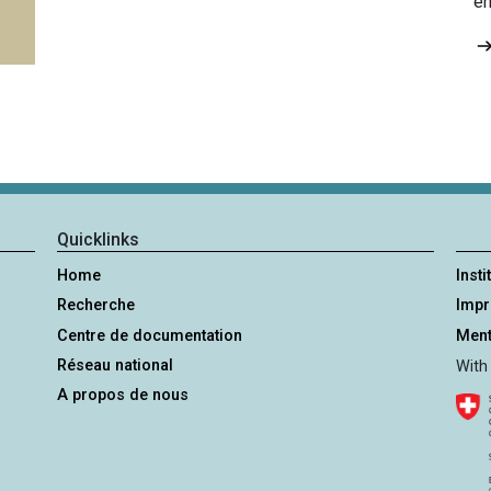
en
Quicklinks
Home
Insti
Recherche
Imp
Centre de documentation
Ment
Réseau national
With
A propos de nous