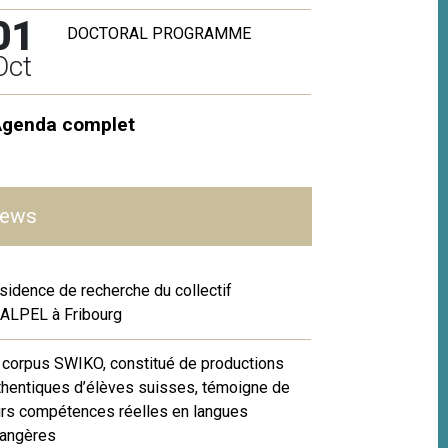
01
DOCTORAL PROGRAMME
Oct
Agenda complet
ews
sidence de recherche du collectif
ALPEL à Fribourg
 corpus SWIKO, constitué de productions
thentiques d’élèves suisses, témoigne de
urs compétences réelles en langues
rangères