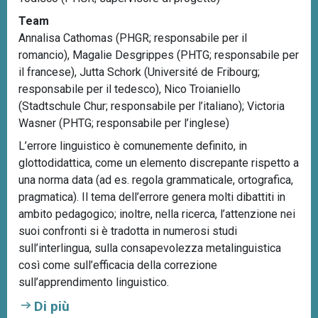
Team
Annalisa Cathomas (PHGR; responsabile per il
romancio), Magalie Desgrippes (PHTG; responsabile per
il francese), Jutta Schork (Université de Fribourg;
responsabile per il tedesco), Nico Troianiello
(Stadtschule Chur; responsabile per l’italiano); Victoria
Wasner (PHTG; responsabile per l’inglese)
L’errore linguistico è comunemente definito, in
glottodidattica, come un elemento discrepante rispetto a
una norma data (ad es. regola grammaticale, ortografica,
pragmatica). Il tema dell’errore genera molti dibattiti in
ambito pedagogico; inoltre, nella ricerca, l’attenzione nei
suoi confronti si è tradotta in numerosi studi
sull’interlingua, sulla consapevolezza metalinguistica
così come sull’efficacia della correzione
sull’apprendimento linguistico.
Di più