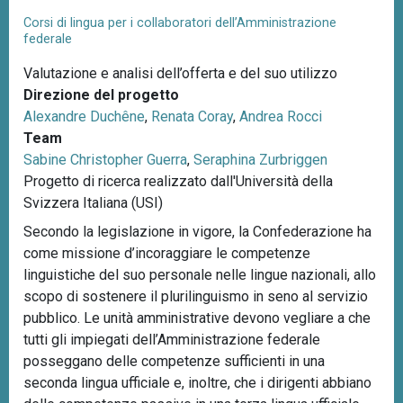
Corsi di lingua per i collaboratori dell’Amministrazione
federale
Valutazione e analisi dell’offerta e del suo utilizzo
Direzione del progetto
Alexandre Duchêne
,
Renata Coray
,
Andrea Rocci
Team
Sabine Christopher Guerra
,
Seraphina Zurbriggen
Progetto di ricerca realizzato dall'Università della
Svizzera Italiana (USI)
Secondo la legislazione in vigore, la Confederazione ha
come missione d’incoraggiare le competenze
linguistiche del suo personale nelle lingue nazionali, allo
scopo di sostenere il plurilinguismo in seno al servizio
pubblico. Le unità amministrative devono vegliare a che
tutti gli impiegati dell’Amministrazione federale
posseggano delle competenze sufficienti in una
seconda lingua ufficiale e, inoltre, che i dirigenti abbiano