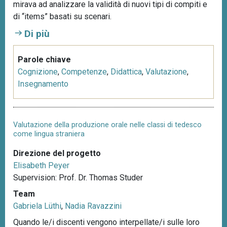
mirava ad analizzare la validità di nuovi tipi di compiti e
di “items” basati su scenari.
Di più
Parole chiave
Cognizione
,
Competenze
,
Didattica
,
Valutazione
,
Insegnamento
Valutazione della produzione orale nelle classi di tedesco
come lingua straniera
Direzione del progetto
Elisabeth Peyer
Supervision: Prof. Dr. Thomas Studer
Team
Gabriela Lüthi
,
Nadia Ravazzini
Quando le/i discenti vengono interpellate/i sulle loro