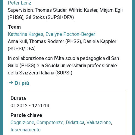
Peter Lenz
Supervision: Thomas Studer, Wilfrid Kuster, Mirjam Egli
(PHSG), Gé Stoks (SUPSI/DFA)
Team
Katharina Karges
,
Evelyne Pochon-Berger
Anna Kull, Thomas Roderer (PHSG), Daniela Kappler
(SUPSI/DFA)
In collaborazione con l'Alta scuola pedagogica di San
Gallo (PHSG) e la Scuola universitaria professionale
della Svizzera Italiana (SUPSI)
Di più
Durata
01.2012 - 12.2014
Parole chiave
Cognizione
,
Competenze
,
Didattica
,
Valutazione
,
Insegnamento