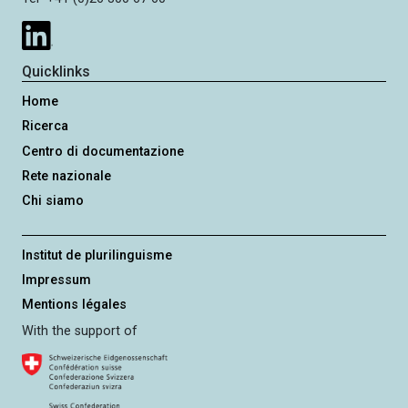
s
s
i
Quicklinks
v
Home
a
Ricerca
Centro di documentazione
Rete nazionale
Chi siamo
Institut de plurilinguisme
Impressum
Mentions légales
With the support of