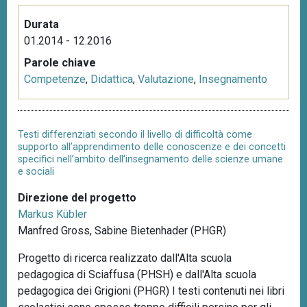
Durata
01.2014 - 12.2016
Parole chiave
Competenze
,
Didattica
,
Valutazione
,
Insegnamento
Testi differenziati secondo il livello di difficoltà come
supporto all’apprendimento delle conoscenze e dei concetti
specifici nell’ambito dell’insegnamento delle scienze umane
e sociali
Direzione del progetto
Markus Kübler
Manfred Gross, Sabine Bietenhader (PHGR)
Progetto di ricerca realizzato dall'Alta scuola
pedagogica di Sciaffusa (PHSH) e dall'Alta scuola
pedagogica dei Grigioni (PHGR) I testi contenuti nei libri