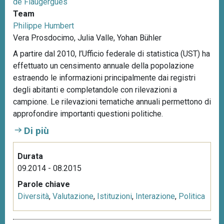
de Flaugergues
Team
Philippe Humbert
Vera Prosdocimo, Julia Valle, Yohan Bühler
A partire dal 2010, l’Ufficio federale di statistica (UST) ha
effettuato un censimento annuale della popolazione
estraendo le informazioni principalmente dai registri
degli abitanti e completandole con rilevazioni a
campione. Le rilevazioni tematiche annuali permettono di
approfondire importanti questioni politiche.
Di più
Durata
09.2014 - 08.2015
Parole chiave
Diversità
,
Valutazione
,
Istituzioni
,
Interazione
,
Politica