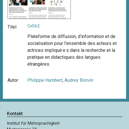
CeDiLE
Titel
Plateforme de diffusion, d’information et de
socialisation pour l’ensemble des acteurs et
actrices impliqué·e·s dans la recherche et la
pratique en didactiques des langues
étrangères.
Autor
Philippe Humbert
,
Audrey Bonvin
Kontakt
Institut für Mehrsprachigkeit