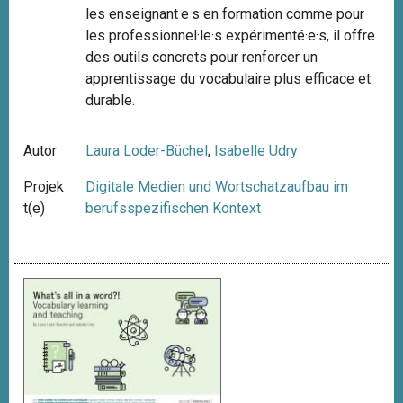
les enseignant·e·s en formation comme pour
les professionnel·le·s expérimenté·e·s, il offre
des outils concrets pour renforcer un
apprentissage du vocabulaire plus efficace et
durable.
Autor
Laura Loder-Büchel
,
Isabelle Udry
Projek
Digitale Medien und Wortschatzaufbau im
t(e)
berufsspezifischen Kontext