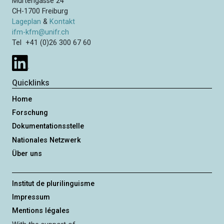
Murtengasse 24
CH-1700 Freiburg
Lageplan
&
Kontakt
ifm-kfm@unifr.ch
Tel +41 (0)26 300 67 60
Quicklinks
Home
Forschung
Dokumentationsstelle
Nationales Netzwerk
Über uns
Institut de plurilinguisme
Impressum
Mentions légales