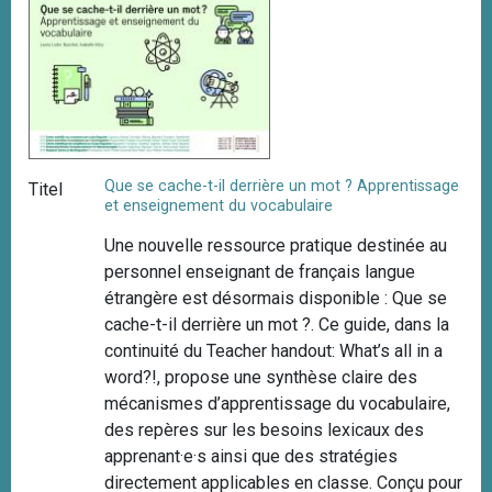
Que se cache-t-il derrière un mot ? Apprentissage
Titel
et enseignement du vocabulaire
Une nouvelle ressource pratique destinée au
personnel enseignant de français langue
étrangère est désormais disponible : Que se
cache-t-il derrière un mot ?. Ce guide, dans la
continuité du Teacher handout: What’s all in a
word?!, propose une synthèse claire des
mécanismes d’apprentissage du vocabulaire,
des repères sur les besoins lexicaux des
apprenant·e·s ainsi que des stratégies
directement applicables en classe. Conçu pour