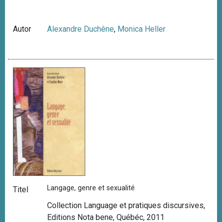
Autor
Alexandre Duchêne
,
Monica Heller
Langage, genre et sexualité
Titel
Collection Language et pratiques discursives,
Editions Nota bene, Québéc, 2011