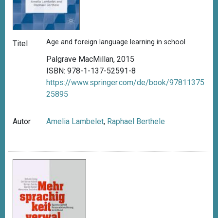
Age and foreign language learning in school
Titel
Palgrave MacMillan, 2015
ISBN: 978-1-137-52591-8
https://www.springer.com/de/book/97811375
25895
Autor
Amelia Lambelet
,
Raphael Berthele