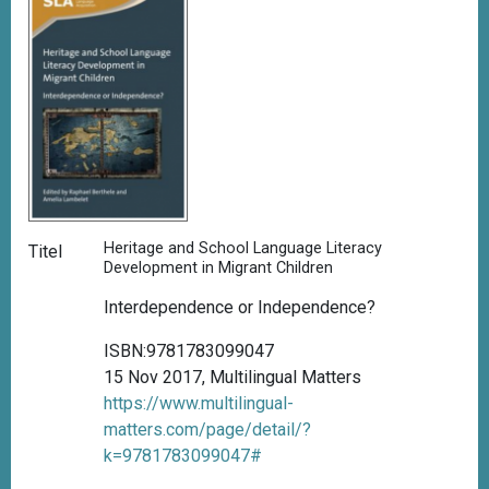
Heritage and School Language Literacy
Titel
Development in Migrant Children
Interdependence or Independence?
ISBN:9781783099047
15 Nov 2017, Multilingual Matters
https://www.multilingual-
matters.com/page/detail/?
k=9781783099047#