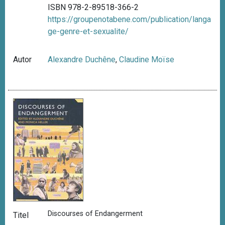
ISBN 978-2-89518-366-2
https://groupenotabene.com/publication/langa
ge-genre-et-sexualite/
Autor
Alexandre Duchêne
,
Claudine Moïse
Discourses of Endangerment
Titel