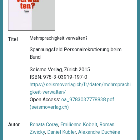
Mehrsprachigkeit verwalten?
Titel
Spannungsfeld Personalrekrutierung beim
Bund
Seismo Verlag, Zürich 2015
ISBN: 978-3-03919-197-0
https://seismoverlag.ch/fr/daten/mehrsprachi
gkeit-verwalten/
Open Access:
oa_9783037778838.pdf
(seismoverlag.ch)
Autor
Renata Coray
,
Emilienne Kobelt
,
Roman
Zwicky
,
Daniel Kübler
,
Alexandre Duchêne