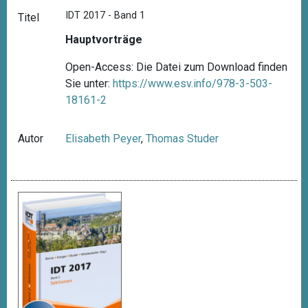
IDT 2017 - Band 1
Titel
Hauptvorträge
Open-Access: Die Datei zum Download finden
Sie unter:
https://www.esv.info/978-3-503-
18161-2
Autor
Elisabeth Peyer
,
Thomas Studer