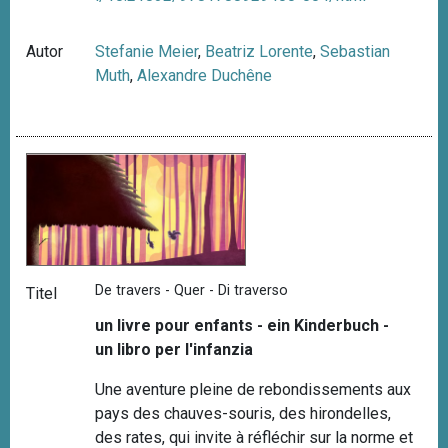
Autor
Stefanie Meier
,
Beatriz Lorente
,
Sebastian
Muth
,
Alexandre Duchêne
De travers - Quer - Di traverso
Titel
un livre pour enfants - ein Kinderbuch -
un libro per l'infanzia
Une aventure pleine de rebondissements aux
pays des chauves-souris, des hirondelles,
des rates, qui invite à réfléchir sur la norme et