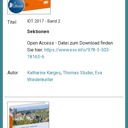
IDT 2017 - Band 2
Titel
Sektionen
Open Access - Datei zum Download finden
Sie hier:
https://www.esv.info/978-3-503-
18163-6
Autor
Katharina Karges
,
Thomas Studer
,
Eva
Wiedenkeller