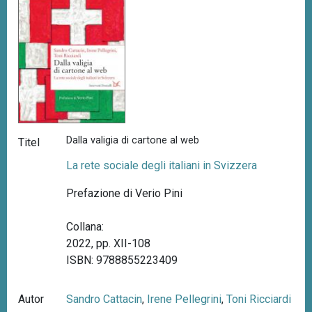
Dalla valigia di cartone al web
Titel
La rete sociale degli italiani in Svizzera
Prefazione di Verio Pini
Collana:
2022, pp. XII-108
ISBN: 9788855223409
Autor
Sandro Cattacin
,
Irene Pellegrini
,
Toni Ricciardi