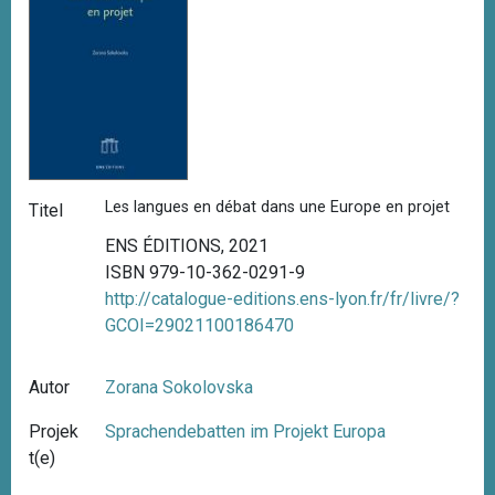
Les langues en débat dans une Europe en projet
Titel
ENS ÉDITIONS, 2021
ISBN 979-10-362-0291-9
http://catalogue-editions.ens-lyon.fr/fr/livre/?
GCOI=29021100186470
Autor
Zorana Sokolovska
Projek
Sprachendebatten im Projekt Europa
t(e)