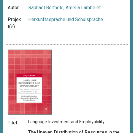
Autor
Raphael Berthele
,
Amelia Lambelet
Projek
Herkunftssprache und Schulsprache
t(e)
Language Investment and Employability
Titel
The Uneven Distribution of Resources in the