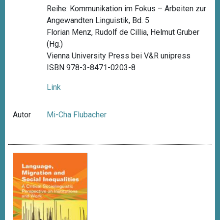
Reihe: Kommunikation im Fokus – Arbeiten zur
Angewandten Linguistik, Bd. 5
Florian Menz, Rudolf de Cillia, Helmut Gruber
(Hg.)
Vienna University Press bei V&R unipress
ISBN 978-3-8471-0203-8
Link
Autor
Mi-Cha Flubacher