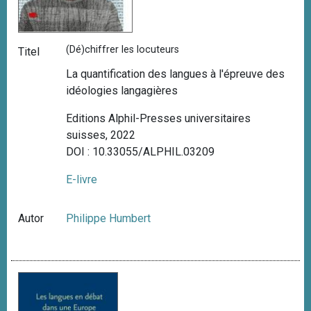
(Dé)chiffrer les locuteurs
Titel
La quantification des langues à l'épreuve des
idéologies langagières
Editions Alphil-Presses universitaires
suisses, 2022
DOI : 10.33055/ALPHIL.03209
E-livre
Autor
Philippe Humbert