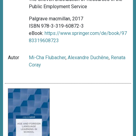
Public Employment Service
Palgrave macmillan, 2017
ISBN 978-3-319-60872-3
eBook:
https://www.springer.com/de/book/97
83319608723
Autor
Mi-Cha Flubacher
,
Alexandre Duchêne
,
Renata
Coray