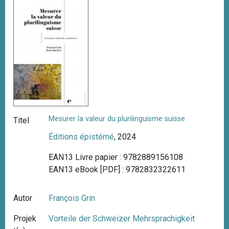
Mesurer la valeur du plurilinguisme suisse
Titel
Éditions épistémé
, 2024
EAN13 Livre papier : 9782889156108
EAN13 eBook [PDF] : 9782832322611
Autor
François Grin
Projek
Vorteile der Schweizer Mehrsprachigkeit