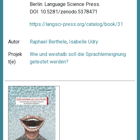
Berlin: Language Science Press.
DOI: 10.5281/zenodo.5378471
https://langsci-press.org/catalog/book/31
Autor
Raphael Berthele
,
Isabelle Udry
Projek
Wie und weshalb soll die Sprachlerneignung
t(e)
getestet werden?