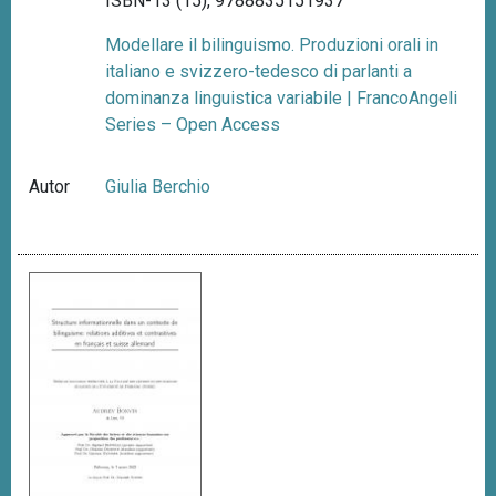
ISBN-13 (15), 9788835151937
Modellare il bilinguismo. Produzioni orali in
italiano e svizzero-tedesco di parlanti a
dominanza linguistica variabile | FrancoAngeli
Series – Open Access
Autor
Giulia Berchio