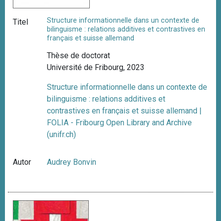
Structure informationnelle dans un contexte de
Titel
bilinguisme : relations additives et contrastives en
français et suisse allemand
Thèse de doctorat
Université de Fribourg, 2023
Structure informationnelle dans un contexte de
bilinguisme : relations additives et
contrastives en français et suisse allemand |
FOLIA - Fribourg Open Library and Archive
(unifr.ch)
Autor
Audrey Bonvin