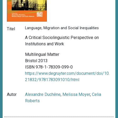
Language, Migration and Social Inequalities
Titel
A Critical Sociolinguistic Perspective on
Institutions and Work
Multilingual Matter
Bristol 2013
ISBN 978-1-78309-099-0
https://www.degruyter.com/document/doi/10.
21832/9781783091010/html
Autor
Alexandre Duchêne
,
Melissa Moyer
,
Celia
Roberts