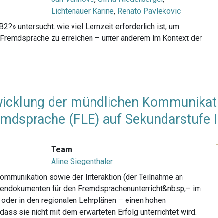
Lichtenauer Karine
,
Renato Pavlekovic
2?» untersucht, wie viel Lernzeit erforderlich ist, um
 Fremdsprache zu erreichen – unter anderem im Kontext der
twicklung der mündlichen Kommunikat
emdsprache (FLE) auf Sekundarstufe I
Team
Aline Siegenthaler
mmunikation sowie der Interaktion (der Teilnahme an
mendokumenten für den Fremdsprachenunterricht&nbsp;– im
oder in den regionalen Lehrplänen – einen hohen
dass sie nicht mit dem erwarteten Erfolg unterrichtet wird.