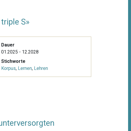
triple S»
Dauer
01.2025 - 12.2028
Stichworte
Korpus
,
Lernen
,
Lehren
unterversorgten