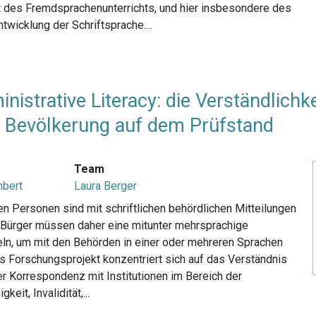
kt des Fremdsprachenunterrichts, und hier insbesondere des
twicklung der Schriftsprache....
istrative Literacy: die Verständlich
d Bevölkerung auf dem Prüfstand
Team
mbert
Laura Berger
n Personen sind mit schriftlichen behördlichen Mitteilungen
d Bürger müssen daher eine mitunter mehrsprachige
keln, um mit den Behörden in einer oder mehreren Sprachen
 Forschungsprojekt konzentriert sich auf das Verständnis
er Korrespondenz mit Institutionen im Bereich der
eit, Invalidität,...