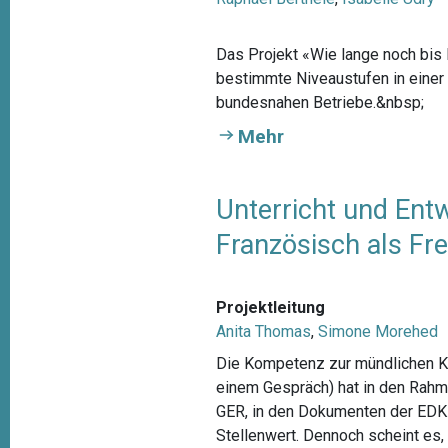
Das Projekt «Wie lange noch bis B
bestimmte Niveaustufen in einer
bundesnahen Betriebe.&nbsp;
Mehr
Unterricht und En
Französisch als Fr
Projektleitung
Anita Thomas
,
Simone Morehed
Die Kompetenz zur mündlichen Ko
einem Gespräch) hat in den Rah
GER, in den Dokumenten der EDK 
Stellenwert. Dennoch scheint es, 