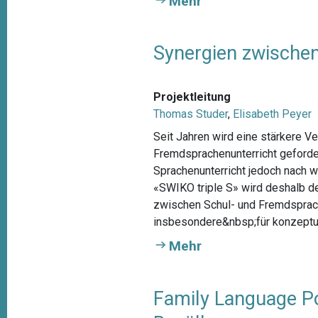
Mehr
Synergien zwischen
Projektleitung
Thomas Studer
,
Elisabeth Peyer
Seit Jahren wird eine stärkere 
Fremdsprachenunterricht geforder
Sprachenunterricht jedoch nach w
«SWIKO triple S» wird deshalb d
zwischen Schul- und Fremdsprache
insbesondere&nbsp;für konzeptuel
Mehr
Family Language Po