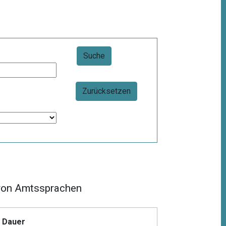
Zurücksetzen
t von Amtssprachen
Dauer