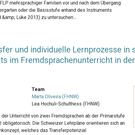
ie FLP mehrsprachiger Familien vor und nach dem Übergang
dergarten oder die Basisstufe anhand des Instruments
 &amp; Lüke 2013) zu untersuchen....
fer und individuelle Lernprozesse in
s im Fremdsprachenunterricht in der 
Team
Marta Oliveira (FHNW)
Lea Hochuli-Schulthess (FHNW)
t der Unterricht von zwei Fremdsprachen ab der Primarstufe
 obligatorisch. Die Schweizer Lehrpläne orientieren sich an
nkonzept, welches das Transferpotenzial