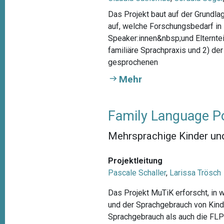
Das Projekt baut auf der Grundl
auf, welche Forschungsbedarf in 
Speaker:innen&nbsp;und Elternte
familiäre Sprachpraxis und 2) der
gesprochenen
Mehr
Family Language Po
Mehrsprachige Kinder und
Projektleitung
Pascale Schaller
,
Larissa Trösch
Das Projekt MuTiK erforscht, i
und der Sprachgebrauch von Kind
Sprachgebrauch als auch die FL