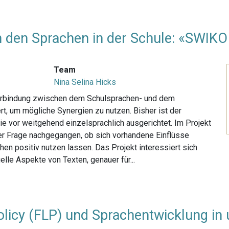
 den Sprachen in der Schule: «SWIKO 
Team
Nina Selina Hicks
Verbindung zwischen dem Schulsprachen- und dem
t, um mögliche Synergien zu nutzen. Bisher ist der
ie vor weitgehend einzelsprachlich ausgerichtet. Im Projekt
er Frage nachgegangen, ob sich vorhandene Einflüsse
n positiv nutzen lassen. Das Projekt interessiert sich
le Aspekte von Texten, genauer für...
licy (FLP) und Sprachentwicklung in 