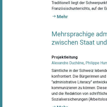
Traditionell liegt der Schwerpun
Französischunterrichts, auf der En
Mehr
Mehrsprachige admin
zwischen Staat un
Projektleitung
Alexandre Duchêne
,
Philippe Hu
Sämtliche in der Schweiz lebende
konfrontiert. Die Bürgerinnen un
"administrative Literacy" entwic
kommunizieren zu können. Dieses
und die Redaktion von schriftlich
Sozialversicherungen (Arbeitslosigk