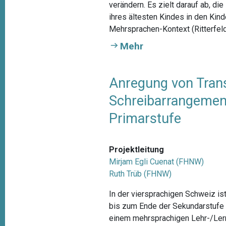
verändern. Es zielt darauf ab, d
ihres ältesten Kindes in den Kin
Mehrsprachen-Kontext (Ritterfeld
Mehr
Anregung von Trans
Schreibarrangement
Primarstufe
Projektleitung
Mirjam Egli Cuenat (FHNW)
Ruth Trüb (FHNW)
In der viersprachigen Schweiz is
bis zum Ende der Sekundarstufe I
einem mehrsprachigen Lehr-/Ler