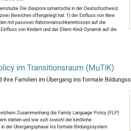
agenstudie Die diaspora rumantscha in der Deutschschweiz
zwei Bereichen offengelegt hat: 1) der Einfluss von New
ilen mit passiven Rätoromanischkenntnissen auf die
 Einfluss von Kindern und der Eltern-Kind-Dynamik auf die
licy im Transitionsraum (MuTiK)
 ihre Familien im Übergang ins formale Bildungs
n welchem Zusammenhang die Family Language Policy (FLP)
ern stehen und wie sich sowohl der kindliche
P in der Übergangsphase ins formale Bildungssystem