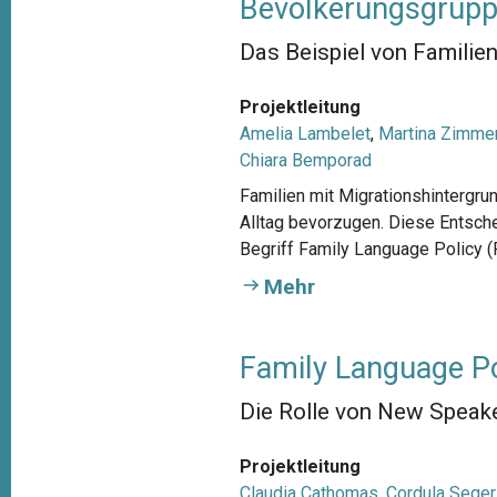
Bevölkerungsgrup
Das Beispiel von Familie
Projektleitung
Amelia Lambelet
,
Martina Zimme
Chiara Bemporad
Familien mit Migrationshintergru
Alltag bevorzugen. Diese Entsch
Begriff Family Language Policy (
Mehr
Family Language Po
Die Rolle von New Speake
Projektleitung
Claudia Cathomas
,
Cordula Seger