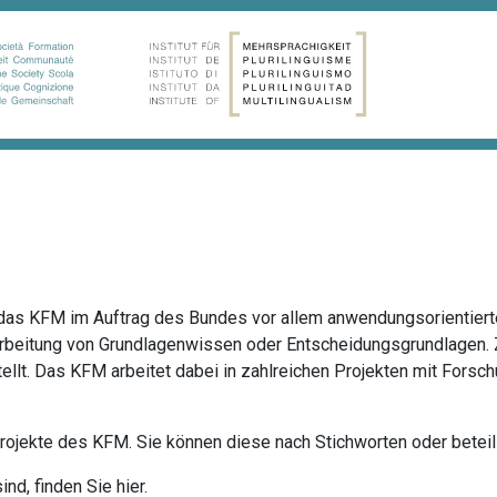
das KFM im Auftrag des Bundes vor allem anwendungsorientiert
rarbeitung von Grundlagenwissen oder Entscheidungsgrundlagen
llt. Das KFM arbeitet dabei in zahlreichen Projekten mit Forsc
projekte des KFM. Sie können diese nach Stichworten oder beteili
ind, finden Sie
hier
.