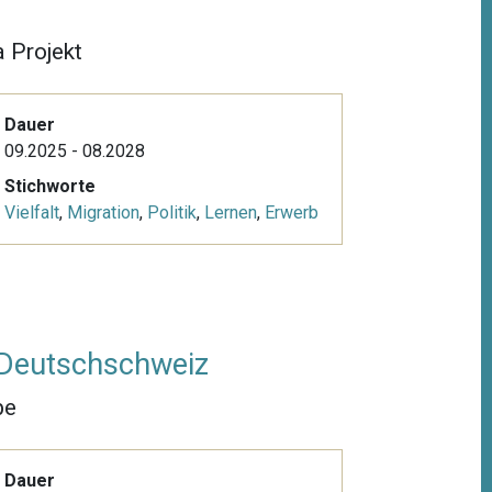
 Projekt
Dauer
09.2025 - 08.2028
Stichworte
Vielfalt
,
Migration
,
Politik
,
Lernen
,
Erwerb
r Deutschschweiz
be
Dauer