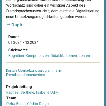
Wortschatz sind daher ein wichtiger Aspekt des
Fremdsprachenunterrichts, dem durch die Digitalisierung
neue Umsetzungsmöglichkeiten geboten werden.
Dapli
Dauer
01.2021 - 12.2024
Stichworte
Kognition
,
Kompetenzen
,
Didaktik
,
Lernen
,
Lehren
Digitale Übersetzungsprogramme im
Fremdsprachenunterricht
Projektleitung
Raphael Berthele
,
Isabelle Udry
Team
Petra Buser
,
Cédric Diogo