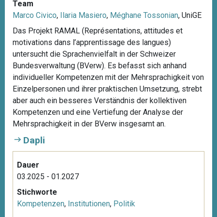
Team
Marco Civico
,
Ilaria Masiero
,
Méghane Tossonian
, UniGE
Das Projekt RAMAL (Représentations, attitudes et
motivations dans l’apprentissage des langues)
untersucht die Sprachenvielfalt in der Schweizer
Bundesverwaltung (BVerw). Es befasst sich anhand
individueller Kompetenzen mit der Mehrsprachigkeit von
Einzelpersonen und ihrer praktischen Umsetzung, strebt
aber auch ein besseres Verständnis der kollektiven
Kompetenzen und eine Vertiefung der Analyse der
Mehrsprachigkeit in der BVerw insgesamt an.
Dapli
Dauer
03.2025 - 01.2027
Stichworte
Kompetenzen
,
Institutionen
,
Politik