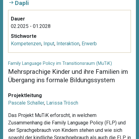
Dapli
Dauer
02.2025 - 01.2028
Stichworte
Kompetenzen
,
Input
,
Interaktion
,
Erwerb
Family Language Policy im Transitionsraum (MuTiK)
Mehrsprachige Kinder und ihre Familien im
Übergang ins formale Bildungssystem
Projektleitung
Pascale Schaller
,
Larissa Trösch
Das Projekt MuTiK erforscht, in welchem
Zusammenhang die Family Language Policy (FLP) und
der Sprachgebrauch von Kindern stehen und wie sich
sowohl der kindliche Sprachgebrauch als auch die FLP in