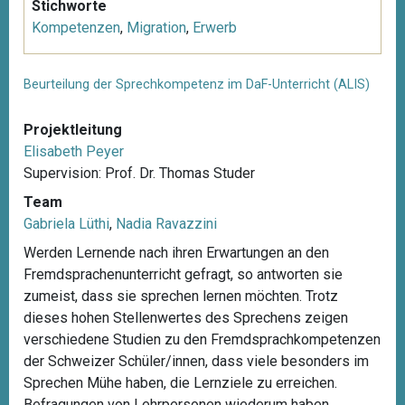
Stichworte
Kompetenzen
,
Migration
,
Erwerb
Beurteilung der Sprechkompetenz im DaF-Unterricht (ALIS)
Projektleitung
Elisabeth Peyer
Supervision: Prof. Dr. Thomas Studer
Team
Gabriela Lüthi
,
Nadia Ravazzini
Werden Lernende nach ihren Erwartungen an den
Fremdsprachenunterricht gefragt, so antworten sie
zumeist, dass sie sprechen lernen möchten. Trotz
dieses hohen Stellenwertes des Sprechens zeigen
verschiedene Studien zu den Fremdsprachkompetenzen
der Schweizer Schüler/innen, dass viele besonders im
Sprechen Mühe haben, die Lernziele zu erreichen.
Befragungen von Lehrpersonen wiederum haben