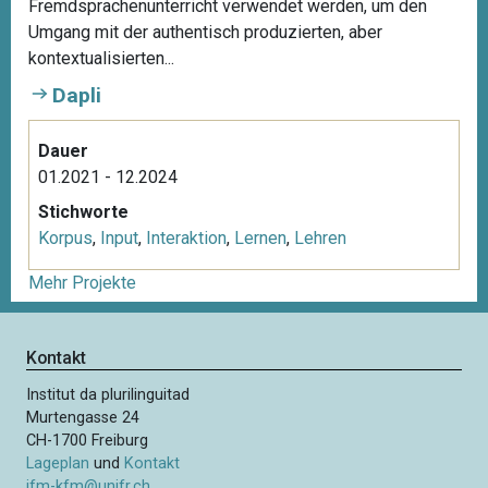
Fremdsprachenunterricht verwendet werden, um den
Umgang mit der authentisch produzierten, aber
kontextualisierten...
Dapli
Dauer
01.2021 - 12.2024
Stichworte
Korpus
,
Input
,
Interaktion
,
Lernen
,
Lehren
Mehr Projekte
Kontakt
Institut da plurilinguitad
Murtengasse 24
CH-1700 Freiburg
Lageplan
und
Kontakt
ifm-kfm@unifr.ch