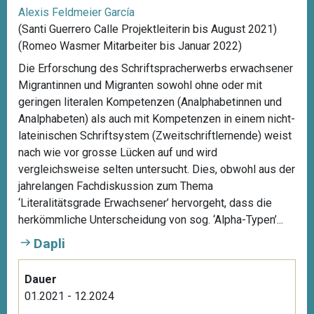
Alexis Feldmeier García
(Santi Guerrero Calle Projektleiterin bis August 2021)
(Romeo Wasmer Mitarbeiter bis Januar 2022)
Die Erforschung des Schriftspracherwerbs erwachsener
Migrantinnen und Migranten sowohl ohne oder mit
geringen literalen Kompetenzen (Analphabetinnen und
Analphabeten) als auch mit Kompetenzen in einem nicht-
lateinischen Schriftsystem (Zweitschriftlernende) weist
nach wie vor grosse Lücken auf und wird
vergleichsweise selten untersucht. Dies, obwohl aus der
jahrelangen Fachdiskussion zum Thema
‘Literalitätsgrade Erwachsener’ hervorgeht, dass die
herkömmliche Unterscheidung von sog. ‘Alpha-Typen’...
Dapli
Dauer
01.2021 - 12.2024