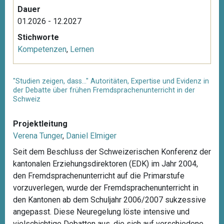
Dauer
01.2026 - 12.2027
Stichworte
Kompetenzen
,
Lernen
"Studien zeigen, dass…" Autoritäten, Expertise und Evidenz in
der Debatte über frühen Fremdsprachenunterricht in der
Schweiz
Projektleitung
Verena Tunger
,
Daniel Elmiger
Seit dem Beschluss der Schweizerischen Konferenz der
kantonalen Erziehungsdirektoren (EDK) im Jahr 2004,
den Fremdsprachenunterricht auf die Primarstufe
vorzuverlegen, wurde der Fremdsprachenunterricht in
den Kantonen ab dem Schuljahr 2006/2007 sukzessive
angepasst. Diese Neuregelung löste intensive und
vielschichtige Debatten aus, die sich auf verschiedene