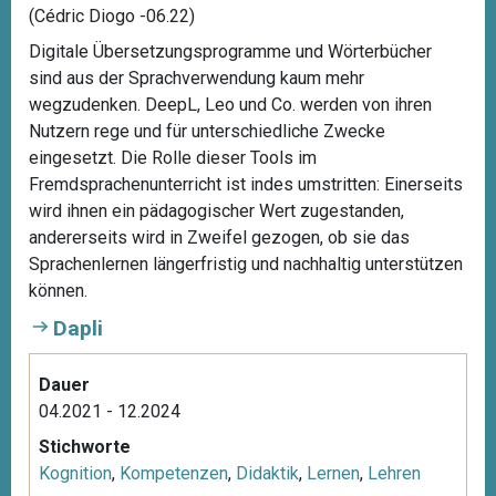
(Cédric Diogo -06.22)
Digitale Übersetzungsprogramme und Wörterbücher
sind aus der Sprachverwendung kaum mehr
wegzudenken. DeepL, Leo und Co. werden von ihren
Nutzern rege und für unterschiedliche Zwecke
eingesetzt. Die Rolle dieser Tools im
Fremdsprachenunterricht ist indes umstritten: Einerseits
wird ihnen ein pädagogischer Wert zugestanden,
andererseits wird in Zweifel gezogen, ob sie das
Sprachenlernen längerfristig und nachhaltig unterstützen
können.
Dapli
Dauer
04.2021 - 12.2024
Stichworte
Kognition
,
Kompetenzen
,
Didaktik
,
Lernen
,
Lehren