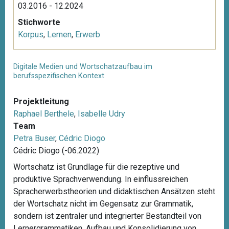
03.2016 - 12.2024
Stichworte
Korpus
,
Lernen
,
Erwerb
Digitale Medien und Wortschatzaufbau im
berufsspezifischen Kontext
Projektleitung
Raphael Berthele
,
Isabelle Udry
Team
Petra Buser
,
Cédric Diogo
Cédric Diogo (-06.2022)
Wortschatz ist Grundlage für die rezeptive und
produktive Sprachverwendung. In einflussreichen
Spracherwerbstheorien und didaktischen Ansätzen steht
der Wortschatz nicht im Gegensatz zur Grammatik,
sondern ist zentraler und integrierter Bestandteil von
Lernergrammatiken. Aufbau und Konsolidierung von