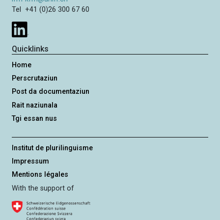
Tel +41 (0)26 300 67 60
Quicklinks
Home
Perscrutaziun
Post da documentaziun
Rait naziunala
Tgi essan nus
Institut de plurilinguisme
Impressum
Mentions légales
With the support of