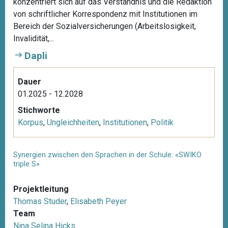
konzentriert sich auf das Verständnis und die Redaktion
von schriftlicher Korrespondenz mit Institutionen im
Bereich der Sozialversicherungen (Arbeitslosigkeit,
Invalidität,...
Dapli
Dauer
01.2025 - 12.2028
Stichworte
Korpus
,
Ungleichheiten
,
Institutionen
,
Politik
Synergien zwischen den Sprachen in der Schule: «SWIKO
triple S»
Projektleitung
Thomas Studer
,
Elisabeth Peyer
Team
Nina Selina Hicks