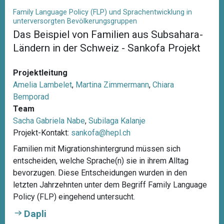
Family Language Policy (FLP) und Sprachentwicklung in
unterversorgten Bevölkerungsgruppen
Das Beispiel von Familien aus Subsahara-
Ländern in der Schweiz - Sankofa Projekt
Projektleitung
Amelia Lambelet
,
Martina Zimmermann
,
Chiara
Bemporad
Team
Sacha Gabriela Nabe
,
Subilaga Kalanje
Projekt-Kontakt:
sankofa@hepl.ch
Familien mit Migrationshintergrund müssen sich
entscheiden, welche Sprache(n) sie in ihrem Alltag
bevorzugen. Diese Entscheidungen wurden in den
letzten Jahrzehnten unter dem Begriff Family Language
Policy (FLP) eingehend untersucht.
Dapli