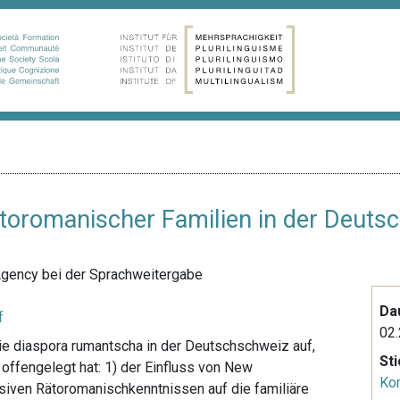
ätoromanischer Familien in der Deuts
Agency bei der Sprachweitergabe
Da
f
02.
ie diaspora rumantscha in der Deutschschweiz auf,
St
offengelegt hat: 1) der Einfluss von New
Ko
siven Rätoromanischkenntnissen auf die familiäre