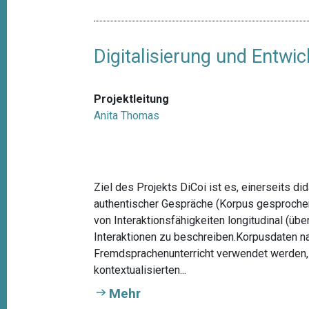
Digitalisierung und Entwi
Projektleitung
Anita Thomas
Ziel des Projekts DiCoi ist es, einerseits d
authentischer Gespräche (Korpus gesprochen
von Interaktionsfähigkeiten longitudinal (üb
Interaktionen zu beschreiben.Korpusdaten n
Fremdsprachenunterricht verwendet werden, 
kontextualisierten...
Mehr