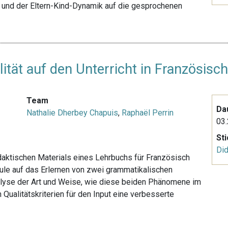
n und der Eltern-Kind-Dynamik auf die gesprochenen
lität auf den Unterricht in Französis
Team
Da
Nathalie Dherbey Chapuis
,
Raphaël Perrin
03.
St
Did
idaktischen Materials eines Lehrbuchs für Französisch
ule auf das Erlernen von zwei grammatikalischen
lyse der Art und Weise, wie diese beiden Phänomene im
 Qualitätskriterien für den Input eine verbesserte