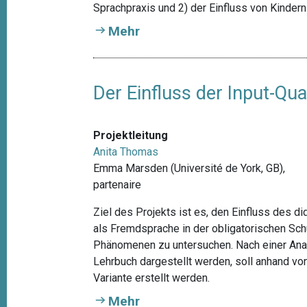
t
Sprachpraxis und 2) der Einfluss von Kinder
i
Mehr
o
n
Der Einfluss der Input-Qua
Projektleitung
Anita Thomas
Emma Marsden (Université de York, GB),
partenaire
Ziel des Projekts ist es, den Einfluss des d
als Fremdsprache in der obligatorischen Sch
Phänomenen zu untersuchen. Nach einer Ana
Lehrbuch dargestellt werden, soll anhand von
Variante erstellt werden.
Mehr