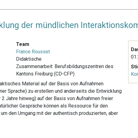
cklung der mündlichen Interaktionsko
Team
Da
France Rousset
01.
Didaktische
Zusammenarbeit: Berufsbildungszentren des
St
Kantons Freiburg (CD-CFP)
Ko
idaktisches Material auf der Basis von Aufnahmen
er Sprache) zu erstellen und anderseits die Entwicklung
er 2 Jahre hinweg) auf der Basis von Aufnahmen freier
atürlicher Gespräche können als Ressource für den
um den Umgang mit der authentisch produzierten, aber