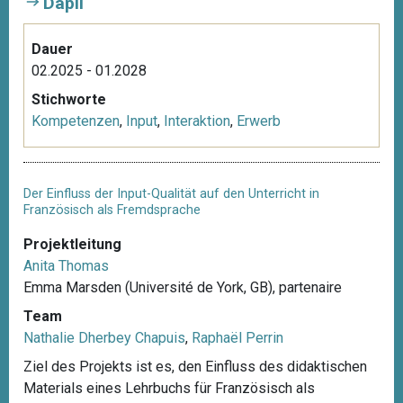
Dapli
Dauer
02.2025 - 01.2028
Stichworte
Kompetenzen
,
Input
,
Interaktion
,
Erwerb
Der Einfluss der Input-Qualität auf den Unterricht in
Französisch als Fremdsprache
Projektleitung
Anita Thomas
Emma Marsden (Université de York, GB), partenaire
Team
Nathalie Dherbey Chapuis
,
Raphaël Perrin
Ziel des Projekts ist es, den Einfluss des didaktischen
Materials eines Lehrbuchs für Französisch als