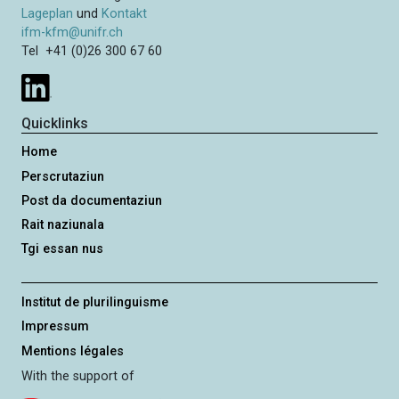
Lageplan
und
Kontakt
ifm-kfm@unifr.ch
Tel +41 (0)26 300 67 60
Quicklinks
Home
Perscrutaziun
Post da documentaziun
Rait naziunala
Tgi essan nus
Institut de plurilinguisme
Impressum
Mentions légales
With the support of