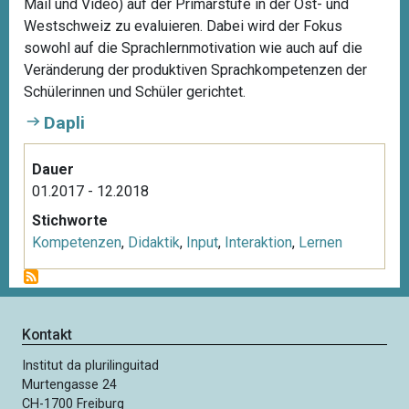
Mail und Video) auf der Primarstufe in der Ost- und
Westschweiz zu evaluieren. Dabei wird der Fokus
sowohl auf die Sprachlernmotivation wie auch auf die
Veränderung der produktiven Sprachkompetenzen der
Schülerinnen und Schüler gerichtet.
Dapli
Dauer
01.2017 - 12.2018
Stichworte
Kompetenzen
,
Didaktik
,
Input
,
Interaktion
,
Lernen
Kontakt
Institut da plurilinguitad
Murtengasse 24
CH-1700 Freiburg