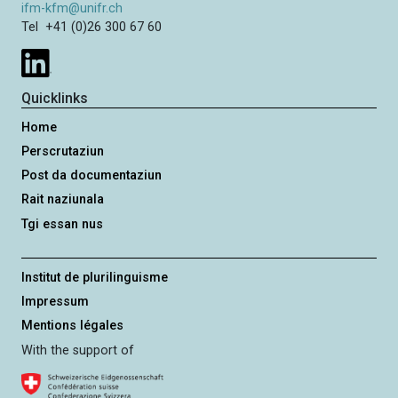
ifm-kfm@unifr.ch
Tel +41 (0)26 300 67 60
Quicklinks
Home
Perscrutaziun
Post da documentaziun
Rait naziunala
Tgi essan nus
Institut de plurilinguisme
Impressum
Mentions légales
With the support of