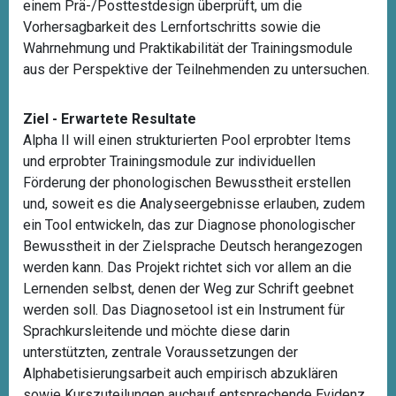
einem Prä-/Posttestdesign überprüft, um die
Vorhersagbarkeit des Lernfortschritts sowie die
Wahrnehmung und Praktikabilität der Trainingsmodule
aus der Perspektive der Teilnehmenden zu untersuchen.
Ziel - Erwartete Resultate
Alpha II will einen strukturierten Pool erprobter Items
und erprobter Trainingsmodule zur individuellen
Förderung der phonologischen Bewusstheit erstellen
und, soweit es die Analyseergebnisse erlauben, zudem
ein Tool entwickeln, das zur Diagnose phonologischer
Bewusstheit in der Zielsprache Deutsch herangezogen
werden kann. Das Projekt richtet sich vor allem an die
Lernenden selbst, denen der Weg zur Schrift geebnet
werden soll. Das Diagnosetool ist ein Instrument für
Sprachkursleitende und möchte diese darin
unterstützten, zentrale Voraussetzungen der
Alphabetisierungsarbeit auch empirisch abzuklären
sowie Kurszuteilungen auchauf entsprechende Evidenz