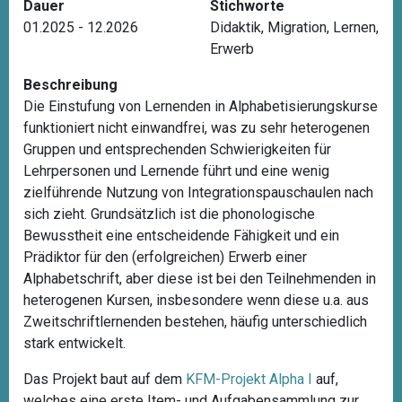
Dauer
Stichworte
01.2025 - 12.2026
Didaktik
,
Migration
,
Lernen
,
Erwerb
Beschreibung
Die Einstufung von Lernenden in Alphabetisierungskurse
funktioniert nicht einwandfrei, was zu sehr heterogenen
Gruppen und entsprechenden Schwierigkeiten für
Lehrpersonen und Lernende führt und eine wenig
zielführende Nutzung von Integrationspauschaulen nach
sich zieht. Grundsätzlich ist die phonologische
Bewusstheit eine entscheidende Fähigkeit und ein
Prädiktor für den (erfolgreichen) Erwerb einer
Alphabetschrift, aber diese ist bei den Teilnehmenden in
heterogenen Kursen, insbesondere wenn diese u.a. aus
Zweitschriftlernenden bestehen, häufig unterschiedlich
stark entwickelt.
Das Projekt baut auf dem
KFM-Projekt Alpha I
auf,
welches eine erste Item- und Aufgabensammlung zur