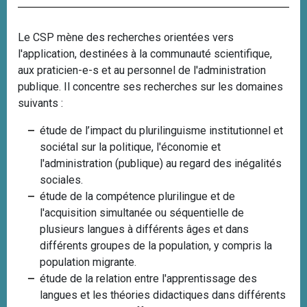
i
p
Le CSP mène des recherches orientées vers
a
l'application, destinées à la communauté scientifique,
l
aux praticien-e-s et au personnel de l'administration
publique. Il concentre ses recherches sur les domaines
suivants :
étude de l’impact du plurilinguisme institutionnel et
sociétal sur la politique, l'économie et
l'administration (publique) au regard des inégalités
sociales.
étude de la compétence plurilingue et de
l'acquisition simultanée ou séquentielle de
plusieurs langues à différents âges et dans
différents groupes de la population, y compris la
population migrante.
étude de la relation entre l'apprentissage des
langues et les théories didactiques dans différents