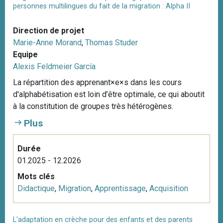
personnes multilingues du fait de la migration : Alpha II
Direction de projet
Marie-Anne Morand
,
Thomas Studer
Equipe
Alexis Feldmeier García
La répartition des apprenant×e×s dans les cours
d'alphabétisation est loin d’être optimale, ce qui aboutit
à la constitution de groupes très hétérogènes.
Plus
Durée
01.2025 - 12.2026
Mots clés
Didactique
,
Migration
,
Apprentissage
,
Acquisition
L'adaptation en crèche pour des enfants et des parents