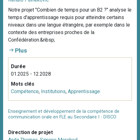
Notre projet "Combien de temps pour un B2 ?" analyse le
temps d'apprentissage requis pour atteindre certains
niveaux dans une langue étrangère, par exemple dans le
contexte des entreprises proches de la
Confédération.&nbsp;
Plus
Durée
01.2025 - 12.2028
Mots clés
Compétence
,
Institutions
,
Apprentissage
Enseignement et développement de la compétence de
communication orale en FLE au Secondaire I - DISCO
Direction de projet
Anita Thomas
,
Simone Morehed