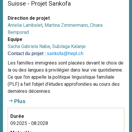
Suisse - Projet Sankofa
Direction de projet
Amelia Lambelet
,
Martina Zimmermann
,
Chiara
Bemporad
Equipe
Sacha Gabriela Nabe
,
Subilaga Kalanje
Contact du projet :
sankofa@hepl.ch
Les familles immigrées sont placées devant le choix de
la ou des langues à privilégier dans leur vie quotidienne.
Ce que l’on appelle la politique linguistique familiale
(PLF) a fait l’objet d’études approfondies au cours des
dernières décennies.
Plus
Durée
09.2025 - 08.2028