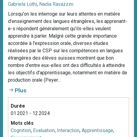
Gabriela Lüthi
,
Nadia Ravazzini
Lorsqu'on les interroge sur leurs attentes en matière
d'enseignement des langues étrangères, les apprenant-
e-s répondent généralement qu'ils-elles veulent
apprendre à parler. Malgré cette grande importance
accordée à l'expression orale, diverses études
réalisées par le CSP sur les compétences en langues
étrangères des élèves suisses montrent que bon
nombre d'entre eux-elles ont des difficultés à atteindre
les objectifs d'apprentissage, notamment en matière de
production orale (Peyer...
Plus
Durée
01.2021 - 12.2024
Mots clés
Cognition
,
Evaluation
,
Interaction
,
Apprentissage
,