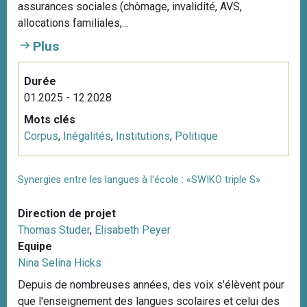
assurances sociales (chômage, invalidité, AVS,
allocations familiales,...
Plus
Durée
01.2025 - 12.2028
Mots clés
Corpus
,
Inégalités
,
Institutions
,
Politique
Synergies entre les langues à l'école : «SWIKO triple S»
Direction de projet
Thomas Studer
,
Elisabeth Peyer
Equipe
Nina Selina Hicks
Depuis de nombreuses années, des voix s'élèvent pour
que l'enseignement des langues scolaires et celui des