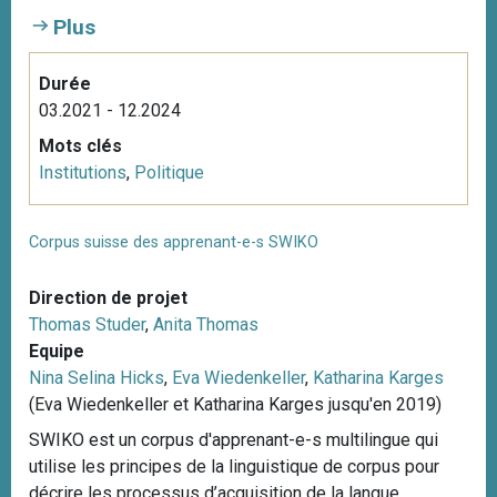
Plus
Durée
03.2021 - 12.2024
Mots clés
Institutions
,
Politique
Corpus suisse des apprenant-e-s SWIKO
Direction de projet
Thomas Studer
,
Anita Thomas
Equipe
Nina Selina Hicks
,
Eva Wiedenkeller
,
Katharina Karges
(Eva Wiedenkeller et Katharina Karges jusqu'en 2019)
SWIKO est un corpus d'apprenant-e-s multilingue qui
utilise les principes de la linguistique de corpus pour
décrire les processus d’acquisition de la langue.