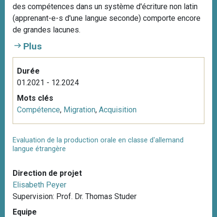
des compétences dans un système d'écriture non latin
(apprenant-e-s d'une langue seconde) comporte encore
de grandes lacunes.
Plus
Durée
01.2021 - 12.2024
Mots clés
Compétence
,
Migration
,
Acquisition
Evaluation de la production orale en classe d'allemand
langue étrangère
Direction de projet
Elisabeth Peyer
Supervision: Prof. Dr. Thomas Studer
Equipe