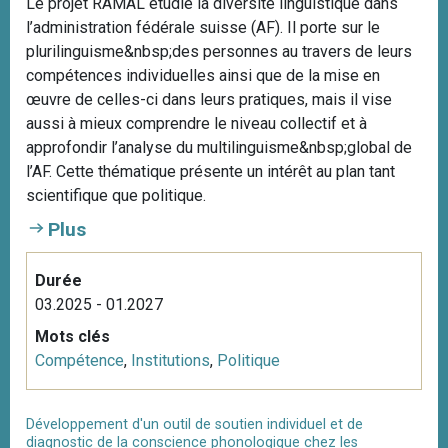
Le projet RAMAL étudie la diversité linguistique dans
l’administration fédérale suisse (AF). Il porte sur le
plurilinguisme&nbsp;des personnes au travers de leurs
compétences individuelles ainsi que de la mise en
œuvre de celles-ci dans leurs pratiques, mais il vise
aussi à mieux comprendre le niveau collectif et à
approfondir l’analyse du multilinguisme&nbsp;global de
l’AF. Cette thématique présente un intérêt au plan tant
scientifique que politique.
Plus
Durée
03.2025 - 01.2027
Mots clés
Compétence
,
Institutions
,
Politique
Développement d'un outil de soutien individuel et de
diagnostic de la conscience phonologique chez les