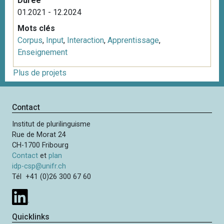
Durée
01.2021 - 12.2024
Mots clés
Corpus
,
Input
,
Interaction
,
Apprentissage
,
Enseignement
Plus de projets
Contact
Institut de plurilinguisme
Rue de Morat 24
CH-1700 Fribourg
Contact
et
plan
idp-csp@unifr.ch
Tél +41 (0)26 300 67 60
Quicklinks