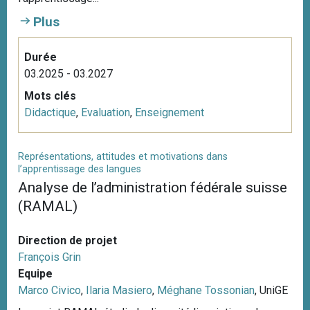
Plus
Durée
03.2025 - 03.2027
Mots clés
Didactique
,
Evaluation
,
Enseignement
Représentations, attitudes et motivations dans
l’apprentissage des langues
Analyse de l’administration fédérale suisse
(RAMAL)
Direction de projet
François Grin
Equipe
Marco Civico
,
Ilaria Masiero
,
Méghane Tossonian
, UniGE