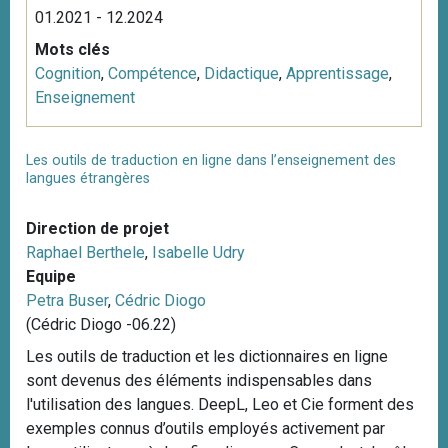
01.2021 - 12.2024
Mots clés
Cognition
,
Compétence
,
Didactique
,
Apprentissage
,
Enseignement
Les outils de traduction en ligne dans l’enseignement des
langues étrangères
Direction de projet
Raphael Berthele
,
Isabelle Udry
Equipe
Petra Buser
,
Cédric Diogo
(Cédric Diogo -06.22)
Les outils de traduction et les dictionnaires en ligne
sont devenus des éléments indispensables dans
l'utilisation des langues. DeepL, Leo et Cie forment des
exemples connus d’outils employés activement par