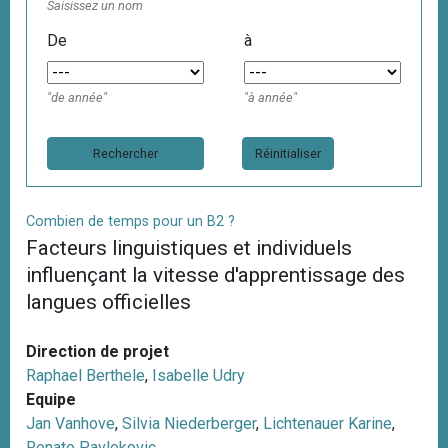
Saisissez un nom
De
à
"de année"
"à année"
Réinitialiser
Combien de temps pour un B2 ?
Facteurs linguistiques et individuels
influençant la vitesse d'apprentissage des
langues officielles
Direction de projet
Raphael Berthele
,
Isabelle Udry
Equipe
Jan Vanhove
,
Silvia Niederberger
,
Lichtenauer Karine
,
Renato Pavlekovic