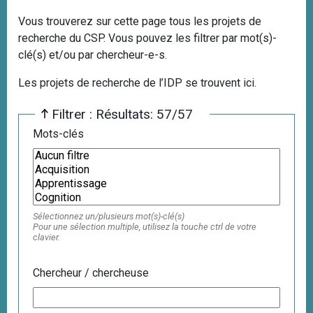
i
Vous trouverez sur cette page tous les projets de
p
recherche du CSP. Vous pouvez les filtrer par mot(s)-
a
clé(s) et/ou par chercheur-e-s.
l
Les projets de recherche de l’IDP se trouvent ici.
Filtrer : Résultats: 57/57
Mots-clés
Sélectionnez un/plusieurs mot(s)-clé(s)
Pour une sélection multiple, utilisez la touche ctrl de votre
clavier.
Chercheur / chercheuse