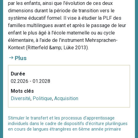
par les enfants, ainsi que l'évolution de ces deux
dimensions durant la période de transition vers le
système éducatif formel. Il vise à étudier la PLF des
familles multilingues avant et après le passage de leur
enfant le plus âgé à l'école maternelle ou au cycle
élémentaire, à l'aide de l'instrument Mehrsprachen-
Kontext (Ritterfeld &amp; Lüke 2013).
Plus
Durée
02.2026 - 01.2028
Mots clés
Diversité
,
Politique
,
Acquisition
Stimuler le transfert et les processus d’apprentissage
individuels dans le cadre de dispositifs d’écriture plurilingues
en cours de langues étrangères en 6ème année primaire