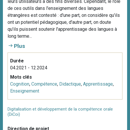
leurs utilisateurs à des fins diverses. Cependant, le rôle
de ces outils dans l'enseignement des langues
étrangères est contesté : d'une part, on considère qu'ils
ont un potentiel pédagogique, d'autre part, on doute
qu'ils puissent soutenir l'apprentissage des langues à
long terme...
Plus
Durée
04.2021 - 12.2024
Mots clés
Cognition
,
Compétence
,
Didactique
,
Apprentissage
,
Enseignement
Digitalisation et développement de la compétence orale
(DiCoi)
Direction de projet