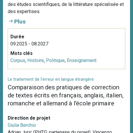
des études scientifiques, de la littérature spécialisée et
des expertises.
Plus
Durée
09.2025 - 08.2027
Mots clés
Corpus
,
Histoire
,
Politique
,
Enseignement
Le traitement de l'erreur en langue étrangère
Comparaison des pratiques de correction
de textes écrits en français, anglais, italien,
romanche et allemand à l'école primaire
Direction de projet
Giulia Berchio
Adrian Juric (PHTG; partenaire du projet), Vincenzo