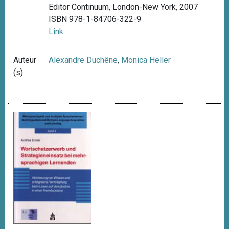
Editor Continuum, London-New York, 2007
ISBN 978-1-84706-322-9
Link
Auteur
Alexandre Duchêne
,
Monica Heller
(s)