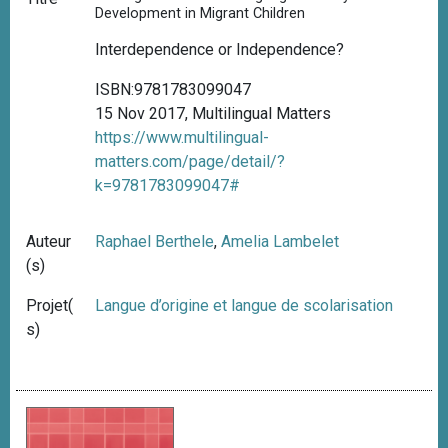
Development in Migrant Children
Interdependence or Independence?
ISBN:9781783099047
15 Nov 2017, Multilingual Matters
https://www.multilingual-
matters.com/page/detail/?
k=9781783099047#
Auteur
Raphael Berthele
,
Amelia Lambelet
(s)
Projet(
Langue d’origine et langue de scolarisation
s)