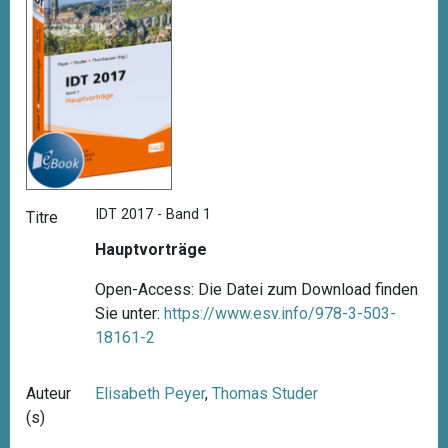
IDT 2017 - Band 1
Titre
Hauptvorträge
Open-Access: Die Datei zum Download finden
Sie unter:
https://www.esv.info/978-3-503-
18161-2
Auteur
Elisabeth Peyer
,
Thomas Studer
(s)