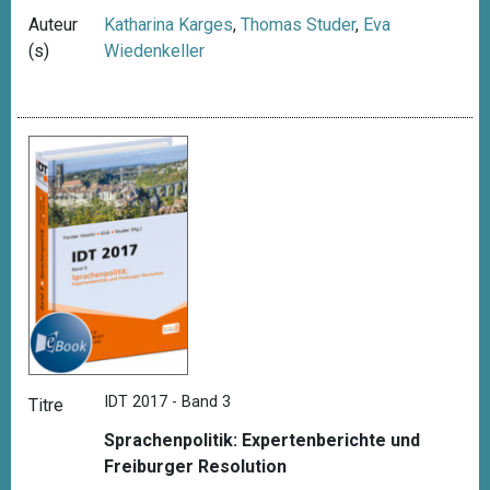
Auteur
Katharina Karges
,
Thomas Studer
,
Eva
(s)
Wiedenkeller
IDT 2017 - Band 3
Titre
Sprachenpolitik: Expertenberichte und
Freiburger Resolution