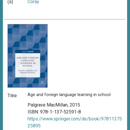
(s)
Coray
Age and foreign language learning in school
Titre
Palgrave MacMillan, 2015
ISBN: 978-1-137-52591-8
https://www.springer.com/de/book/97811375
25895