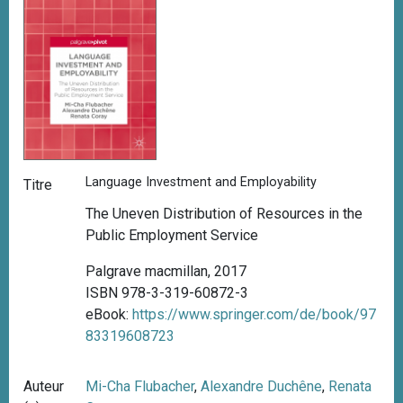
Language Investment and Employability
Titre
The Uneven Distribution of Resources in the
Public Employment Service
Palgrave macmillan, 2017
ISBN 978-3-319-60872-3
eBook:
https://www.springer.com/de/book/97
83319608723
Auteur
Mi-Cha Flubacher
,
Alexandre Duchêne
,
Renata