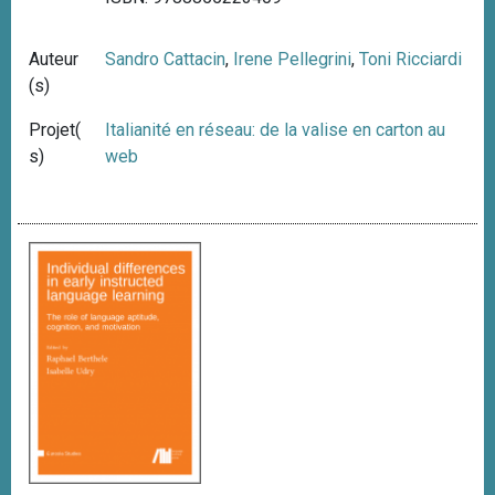
Auteur
Sandro Cattacin
,
Irene Pellegrini
,
Toni Ricciardi
(s)
Projet(
Italianité en réseau: de la valise en carton au
s)
web