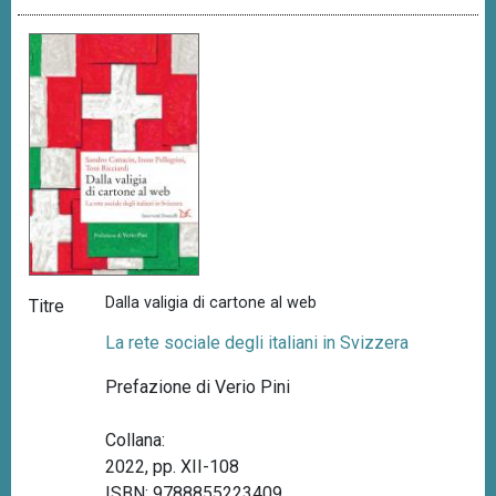
Dalla valigia di cartone al web
Titre
La rete sociale degli italiani in Svizzera
Prefazione di Verio Pini
Collana:
2022, pp. XII-108
ISBN: 9788855223409