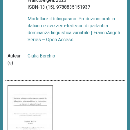
FrancoAngeli, 2023
ISBN-13 (15), 9788835151937
Modellare il bilinguismo. Produzioni orali in
italiano e svizzero-tedesco di parlanti a
dominanza linguistica variabile | FrancoAngeli
Series – Open Access
Auteur
Giulia Berchio
(s)