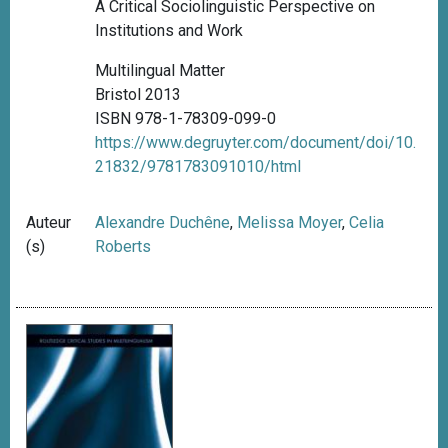
A Critical Sociolinguistic Perspective on
Institutions and Work
Multilingual Matter
Bristol 2013
ISBN 978-1-78309-099-0
https://www.degruyter.com/document/doi/10.
21832/9781783091010/html
Auteur
Alexandre Duchêne
,
Melissa Moyer
,
Celia
(s)
Roberts