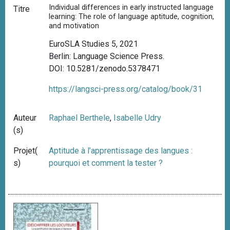
Individual differences in early instructed language
Titre
learning: The role of language aptitude, cognition,
and motivation
EuroSLA Studies 5, 2021
Berlin: Language Science Press.
DOI: 10.5281/zenodo.5378471
https://langsci-press.org/catalog/book/31
Auteur
Raphael Berthele
,
Isabelle Udry
(s)
Projet(
Aptitude à l’apprentissage des langues :
s)
pourquoi et comment la tester ?