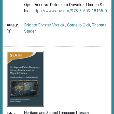
Open Access: Datei zum Download finden Sie
hier:
https://www.esv.info/978-3-503-18165-0
Auteur
Brigitte Forster Vosicki
,
Cornelia Gick
,
Thomas
(s)
Studer
Heritage and School Language Literacy
Titre