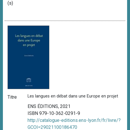
(s)
Les langues en débat dans une Europe en projet
Titre
ENS ÉDITIONS, 2021
ISBN 979-10-362-0291-9
http://catalogue-editions.ens-lyon.fr/fr/livre/?
GCOI=29021100186470