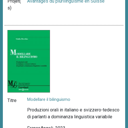
Projet(
Avantages du plurilinguisme en Suisse
s)
Modellare il bilinguismo
Titre
Produzioni orali in italiano e svizzero-tedesco
di parlanti a dominanza linguistica variabile