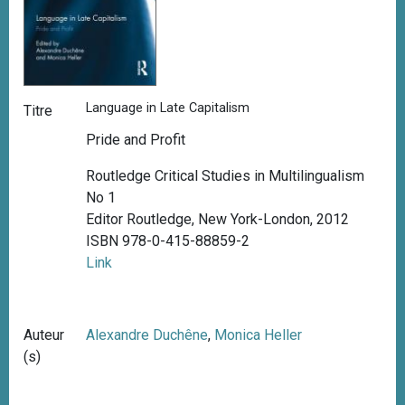
Language in Late Capitalism
Titre
Pride and Profit
Routledge Critical Studies in Multilingualism
No 1
Editor Routledge, New York-London, 2012
ISBN 978-0-415-88859-2
Link
Auteur
Alexandre Duchêne
,
Monica Heller
(s)