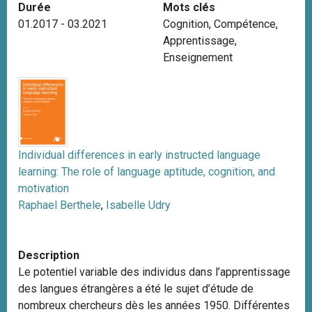
Durée
Mots clés
i
01.2017 - 03.2021
Cognition
,
Compétence
,
p
Apprentissage
,
a
Enseignement
l
Individual differences in early instructed language
learning: The role of language aptitude, cognition, and
motivation
Raphael Berthele
,
Isabelle Udry
Description
Le potentiel variable des individus dans l’apprentissage
des langues étrangères a été le sujet d’étude de
nombreux chercheurs dès les années 1950. Différentes