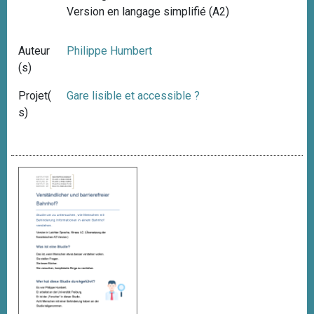
Version en langage simplifié (A2)
Auteur
Philippe Humbert
(s)
Projet(
Gare lisible et accessible ?
s)