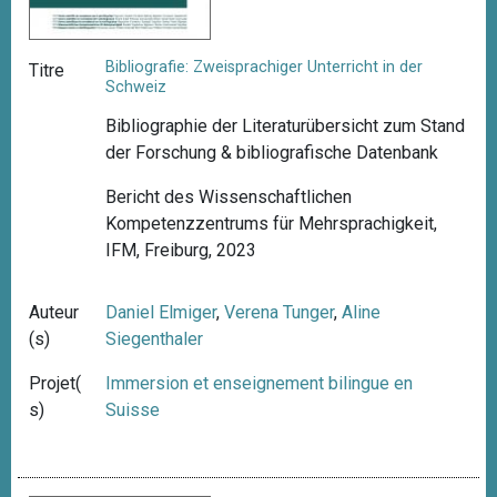
Bibliografie: Zweisprachiger Unterricht in der
Titre
Schweiz
Bibliographie der Literaturübersicht zum Stand
der Forschung & bibliografische Datenbank
Bericht des Wissenschaftlichen
Kompetenzzentrums für Mehrsprachigkeit,
IFM, Freiburg, 2023
Auteur
Daniel Elmiger
,
Verena Tunger
,
Aline
(s)
Siegenthaler
Projet(
Immersion et enseignement bilingue en
s)
Suisse