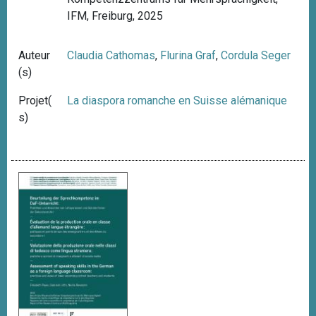
IFM, Freiburg, 2025
Auteur
Claudia Cathomas
,
Flurina Graf
,
Cordula Seger
(s)
Projet(
La diaspora romanche en Suisse alémanique
s)