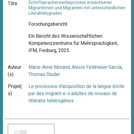
Schriftspracherwerbsprozess erwachsener
Titre
Migrantinnen und Migranten mit unterschiedlichen
Literalitätsgraden
Forschungsbericht
Ein Bericht des Wissenschaftlichen
Kompetenzzentrums für Mehrsprachigkeit,
IFM, Freiburg, 2025
Auteur
Marie-Anne Morand
,
Alexis Feldmeier García
,
(s)
Thomas Studer
Projet(
Le processus d’acquisition de la langue écrite
s)
par des migrant-e-s adultes de niveaux de
littératie hétérogènes