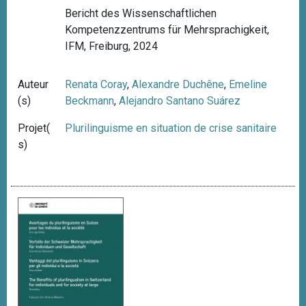
Bericht des Wissenschaftlichen
Kompetenzzentrums für Mehrsprachigkeit,
IFM, Freiburg, 2024
Auteur
Renata Coray
,
Alexandre Duchêne
,
Emeline
(s)
Beckmann
,
Alejandro Santano Suárez
Projet(
Plurilinguisme en situation de crise sanitaire
s)