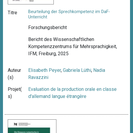
Beurteilung der Sprechkompetenz im DaF-
Titre
Unterricht
Forschungsbericht
Bericht des Wissenschaftlichen
Kompetenzzentrums für Mehrsprachigkeit,
IFM, Freiburg, 2025
Auteur
Elisabeth Peyer
,
Gabriela Lüthi
,
Nadia
(s)
Ravazzini
Projet(
Evaluation de la production orale en classe
s)
d'allemand langue étrangère