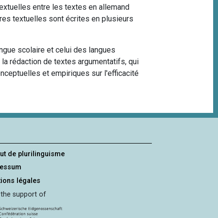
extuelles entre les textes en allemand
res textuelles sont écrites en plusieurs
ngue scolaire et celui des langues
la rédaction de textes argumentatifs, qui
nceptuelles et empiriques sur l'efficacité
tut de plurilinguisme
ressum
ions légales
 the support of