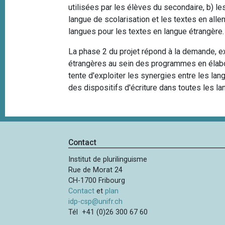
utilisées par les élèves du secondaire, b) l
langue de scolarisation et les textes en all
langues pour les textes en langue étrangère
La phase 2 du projet répond à la demande, e
étrangères au sein des programmes en élabora
tente d'exploiter les synergies entre les lan
des dispositifs d'écriture dans toutes les la
Contact
Institut de plurilinguisme
Rue de Morat 24
CH-1700 Fribourg
Contact
et
plan
idp-csp@unifr.ch
Tél +41 (0)26 300 67 60