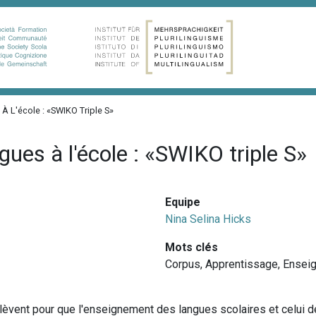
À L'école : «SWIKO Triple S»
gues à l'école : «SWIKO triple S»
Equipe
Nina Selina Hicks
Mots clés
Corpus
,
Apprentissage
,
Ensei
èvent pour que l'enseignement des langues scolaires et celui d