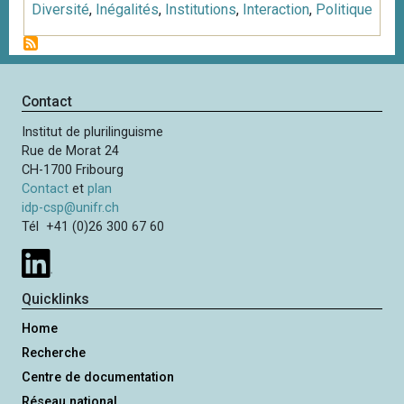
Diversité
,
Inégalités
,
Institutions
,
Interaction
,
Politique
Contact
Institut de plurilinguisme
Rue de Morat 24
CH-1700 Fribourg
Contact
et
plan
idp-csp@unifr.ch
Tél +41 (0)26 300 67 60
Quicklinks
Home
Recherche
Centre de documentation
Réseau national