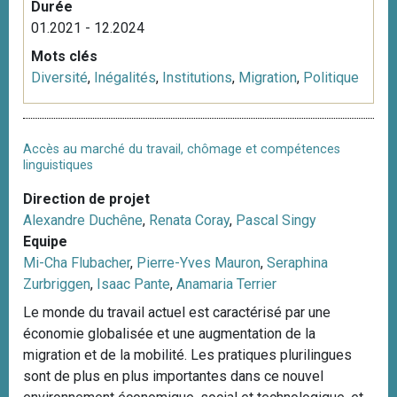
Durée
01.2021 - 12.2024
Mots clés
Diversité
,
Inégalités
,
Institutions
,
Migration
,
Politique
Accès au marché du travail, chômage et compétences
linguistiques
Direction de projet
Alexandre Duchêne
,
Renata Coray
,
Pascal Singy
Equipe
Mi-Cha Flubacher
,
Pierre-Yves Mauron
,
Seraphina
Zurbriggen
,
Isaac Pante
,
Anamaria Terrier
Le monde du travail actuel est caractérisé par une
économie globalisée et une augmentation de la
migration et de la mobilité. Les pratiques plurilingues
sont de plus en plus importantes dans ce nouvel