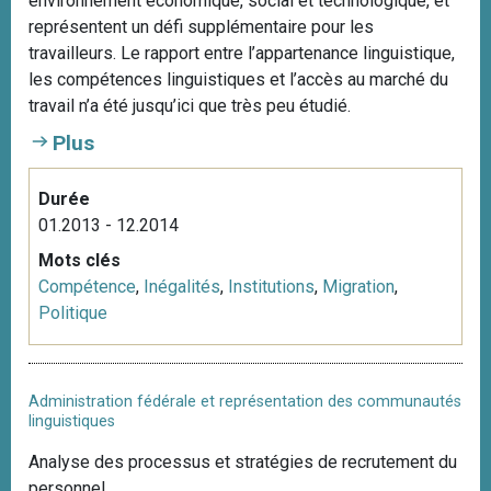
environnement économique, social et technologique, et
représentent un défi supplémentaire pour les
travailleurs. Le rapport entre l’appartenance linguistique,
les compétences linguistiques et l’accès au marché du
travail n’a été jusqu’ici que très peu étudié.
Plus
Durée
01.2013 - 12.2014
Mots clés
Compétence
,
Inégalités
,
Institutions
,
Migration
,
Politique
Administration fédérale et représentation des communautés
linguistiques
Analyse des processus et stratégies de recrutement du
personnel