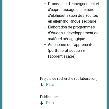
Processus d'enseignement et
i
d'apprentissage en matière
p
d'alphabétisation des adultes
a
en allemand langue seconde
l
Elaboration de programmes
d'études / développement de
matériel pédagogique
Autonomie de l’apprenant-e
(portfolio et soutien à
l’apprentissage)
Projets de recherche (collaboration)
Plus
Publications
Plus